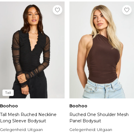
Tall
Boohoo
Boohoo
Tall Mesh Ruched Neckline
Ruched One Shoulder Mesh
Long Sleeve Bodysuit
Panel Bodysuit
Gelegenheid:
Uitgaan
Gelegenheid:
Uitgaan