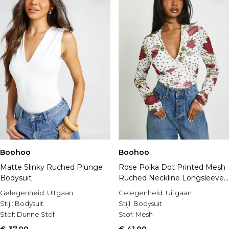
Boohoo
Boohoo
Matte Slinky Ruched Plunge
Rose Polka Dot Printed Mesh
Bodysuit
Ruched Neckline Longsleeve
Bodysuit
Gelegenheid:
Uitgaan
Gelegenheid:
Uitgaan
Stijl:
Bodysuit
Stijl:
Bodysuit
Stof:
Dunne Stof
Stof:
Mesh