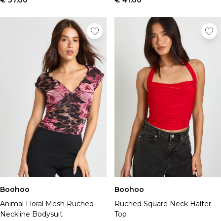
€ 37,00
€ 41,00
Boohoo
Boohoo
Animal Floral Mesh Ruched
Ruched Square Neck Halter
Neckline Bodysuit
Top