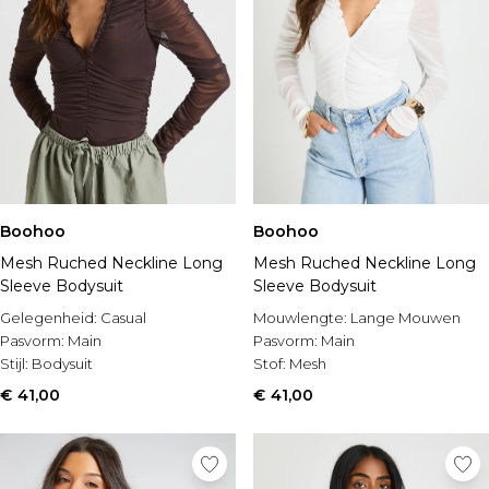
Boohoo
Boohoo
Mesh Ruched Neckline Long
Mesh Ruched Neckline Long
Sleeve Bodysuit
Sleeve Bodysuit
Gelegenheid:
Casual
Mouwlengte:
Lange Mouwen
Pasvorm:
Main
Pasvorm:
Main
Stijl:
Bodysuit
Stof:
Mesh
€ 41,00
€ 41,00