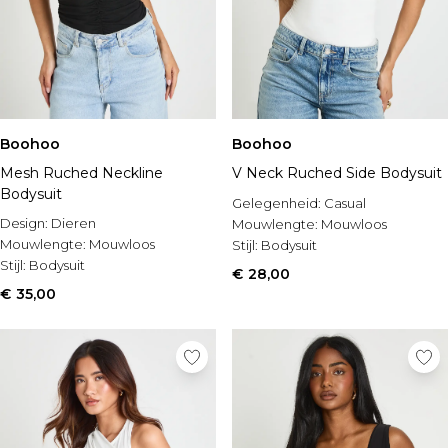
Boohoo
Boohoo
Mesh Ruched Neckline
V Neck Ruched Side Bodysuit
Bodysuit
Gelegenheid:
Casual
Design:
Dieren
Mouwlengte:
Mouwloos
Mouwlengte:
Mouwloos
Stijl:
Bodysuit
Stijl:
Bodysuit
€ 28,00
€ 35,00