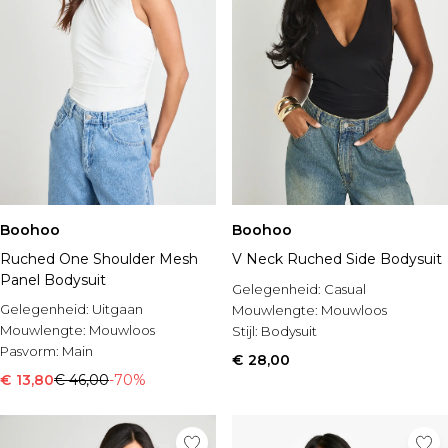
Boohoo
Boohoo
Ruched One Shoulder Mesh
V Neck Ruched Side Bodysuit
Panel Bodysuit
Gelegenheid:
Casual
Gelegenheid:
Uitgaan
Mouwlengte:
Mouwloos
Mouwlengte:
Mouwloos
Stijl:
Bodysuit
Pasvorm:
Main
€ 28,00
€ 13,80
€ 46,00
-70%