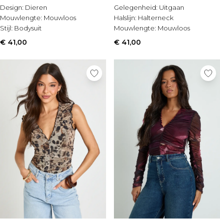
Design:
Dieren
Gelegenheid:
Uitgaan
Mouwlengte:
Mouwloos
Halslijn:
Halterneck
Stijl:
Bodysuit
Mouwlengte:
Mouwloos
€ 41,00
€ 41,00