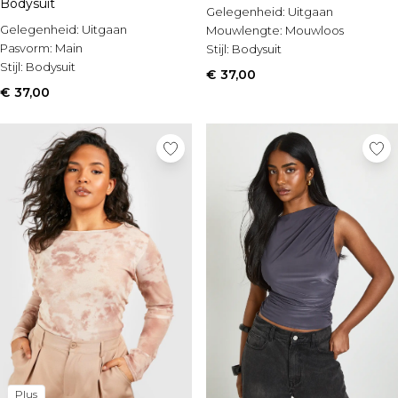
Bodysuit
Gelegenheid:
Uitgaan
Gelegenheid:
Uitgaan
Mouwlengte:
Mouwloos
Pasvorm:
Main
Stijl:
Bodysuit
Stijl:
Bodysuit
€ 37,00
€ 37,00
Plus