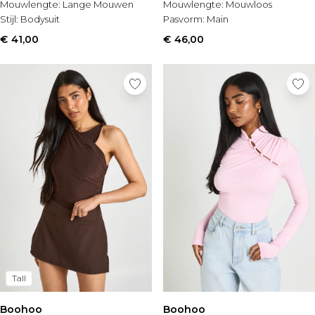
Mouwlengte:
Lange Mouwen
Mouwlengte:
Mouwloos
Stijl:
Bodysuit
Pasvorm:
Main
€ 41,00
€ 46,00
Tall
Boohoo
Boohoo