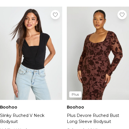
Plus
Boohoo
Boohoo
Slinky Ruched V Neck
Plus Devore Ruched Bust
Bodysuit
Long Sleeve Bodysuit