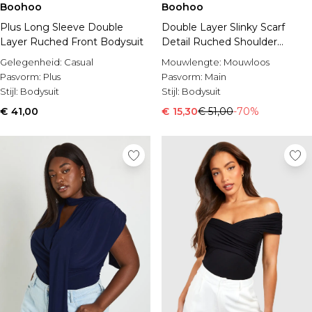
Boohoo
Boohoo
Plus Long Sleeve Double
Double Layer Slinky Scarf
Layer Ruched Front Bodysuit
Detail Ruched Shoulder
Bodysuit
Gelegenheid:
Casual
Mouwlengte:
Mouwloos
Pasvorm:
Plus
Pasvorm:
Main
Stijl:
Bodysuit
Stijl:
Bodysuit
€ 41,00
€ 15,30
€ 51,00
-70%