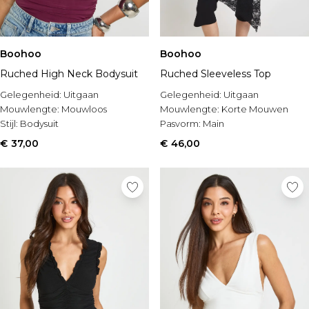
Boohoo
Boohoo
Ruched High Neck Bodysuit
Ruched Sleeveless Top
Gelegenheid:
Uitgaan
Gelegenheid:
Uitgaan
Mouwlengte:
Mouwloos
Mouwlengte:
Korte Mouwen
Stijl:
Bodysuit
Pasvorm:
Main
€ 37,00
€ 46,00