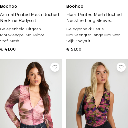
Boohoo
Boohoo
Animal Printed Mesh Ruched
Floral Printed Mesh Ruched
Neckline Bodysuit
Neckline Long Sleeve
Bodysuit
Gelegenheid:
Uitgaan
Gelegenheid:
Casual
Mouwlengte:
Mouwloos
Mouwlengte:
Lange Mouwen
Stof:
Mesh
Stijl:
Bodysuit
€ 41,00
€ 51,00