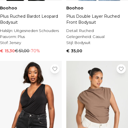
Boohoo
Boohoo
Plus Ruched Bardot Leopard
Plus Double Layer Ruched
Bodysuit
Front Bodysuit
Halslijn:
Uitgesneden Schouders
Detail:
Ruched
Pasvorm:
Plus
Gelegenheid:
Casual
Stof:
Jersey
Stijl:
Bodysuit
€ 15,30
€ 51,00
-70%
€ 35,00