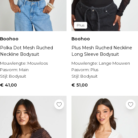
Plus
Boohoo
Boohoo
Polka Dot Mesh Ruched
Plus Mesh Ruched Neckline
Neckline Bodysuit
Long Sleeve Bodysuit
Mouwlengte:
Mouwloos
Mouwlengte:
Lange Mouwen
Pasvorm:
Main
Pasvorm:
Plus
Stijl:
Bodysuit
Stijl:
Bodysuit
€ 41,00
€ 51,00