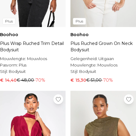
Plus
Plus
Boohoo
Boohoo
Plus Wrap Ruched Trim Detail
Plus Ruched Grown On Neck
Bodysuit
Bodysuit
Mouwlengte:
Mouwloos
Gelegenheid:
Uitgaan
Pasvorm:
Plus
Mouwlengte:
Mouwloos
Stijl:
Bodysuit
Stijl:
Bodysuit
€ 14,40
€ 48,00
-70%
€ 15,30
€ 51,00
-70%