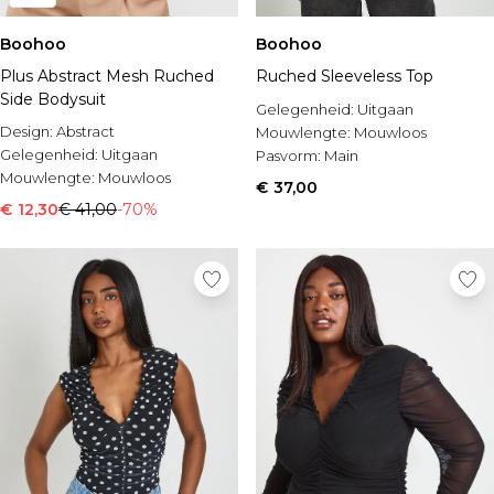
Boohoo
Boohoo
Plus Abstract Mesh Ruched
Ruched Sleeveless Top
Side Bodysuit
Gelegenheid:
Uitgaan
Design:
Abstract
Mouwlengte:
Mouwloos
Gelegenheid:
Uitgaan
Pasvorm:
Main
Mouwlengte:
Mouwloos
€ 37,00
€ 12,30
€ 41,00
-70%