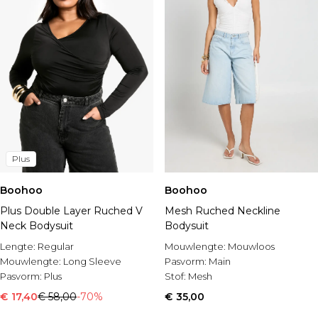
Plus
Boohoo
Boohoo
Plus Double Layer Ruched V
Mesh Ruched Neckline
Neck Bodysuit
Bodysuit
Lengte:
Regular
Mouwlengte:
Mouwloos
Mouwlengte:
Long Sleeve
Pasvorm:
Main
Pasvorm:
Plus
Stof:
Mesh
€ 17,40
€ 58,00
-70%
€ 35,00