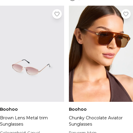
Boohoo
Boohoo
Brown Lens Metal trim
Chunky Chocolate Aviator
Sunglasses
Sunglasses
Gelegenheid:
Casual
Pasvorm:
Main