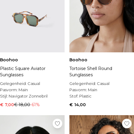
Boohoo
Boohoo
Plastic Square Aviator
Tortoise Shell Round
Sunglasses
Sunglasses
Gelegenheid:
Casual
Gelegenheid:
Casual
Pasvorm:
Main
Pasvorm:
Main
Stijl:
Navigator Zonnebril
Stof:
Plastic
€ 7,00
€ 18,00
-61%
€ 14,00