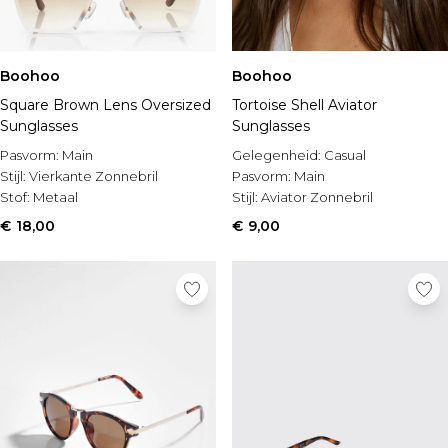
Boohoo
Boohoo
Square Brown Lens Oversized
Tortoise Shell Aviator
Sunglasses
Sunglasses
Pasvorm:
Main
Gelegenheid:
Casual
Stijl:
Vierkante Zonnebril
Pasvorm:
Main
Stof:
Metaal
Stijl:
Aviator Zonnebril
€ 18,00
€ 9,00