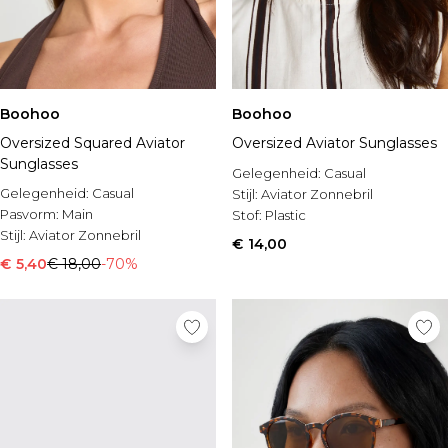
Boohoo
Boohoo
Oversized Squared Aviator
Oversized Aviator Sunglasses
Sunglasses
Gelegenheid:
Casual
Gelegenheid:
Casual
Stijl:
Aviator Zonnebril
Pasvorm:
Main
Stof:
Plastic
Stijl:
Aviator Zonnebril
€ 14,00
€ 5,40
€ 18,00
-70%