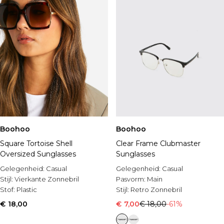
Boohoo
Boohoo
Square Tortoise Shell
Clear Frame Clubmaster
Oversized Sunglasses
Sunglasses
Gelegenheid:
Casual
Gelegenheid:
Casual
Stijl:
Vierkante Zonnebril
Pasvorm:
Main
Stof:
Plastic
Stijl:
Retro Zonnebril
€ 18,00
€ 7,00
€ 18,00
-61%