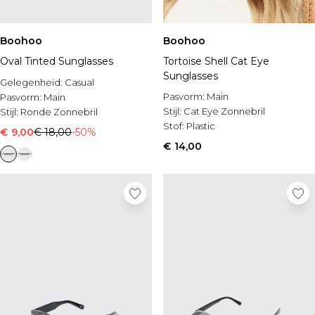
Boohoo
Boohoo
Oval Tinted Sunglasses
Tortoise Shell Cat Eye
Sunglasses
Gelegenheid:
Casual
Pasvorm:
Main
Pasvorm:
Main
Stijl:
Cat Eye Zonnebril
Stijl:
Ronde Zonnebril
Stof:
Plastic
€ 9,00
€ 18,00
-50%
€ 14,00