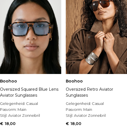
Boohoo
Boohoo
Oversized Squared Blue Lens
Oversized Retro Aviator
Aviator Sunglasses
Sunglasses
Gelegenheid:
Casual
Gelegenheid:
Casual
Pasvorm:
Main
Pasvorm:
Main
Stijl:
Aviator Zonnebril
Stijl:
Aviator Zonnebril
€ 18,00
€ 18,00