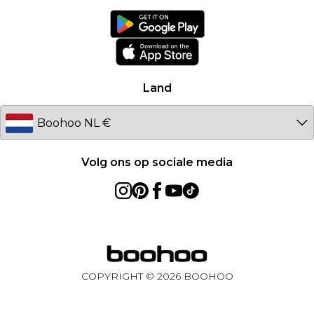
France
Ireland
Netherlands
Australia
Land
Sweden
Germany
Volg ons op sociale media
COPYRIGHT ©
2026
BOOHOO