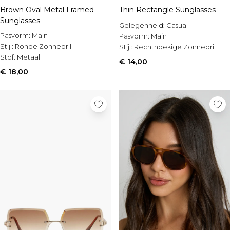
Brown Oval Metal Framed
Thin Rectangle Sunglasses
Sunglasses
Gelegenheid:
Casual
Pasvorm:
Main
Pasvorm:
Main
Stijl:
Ronde Zonnebril
Stijl:
Rechthoekige Zonnebril
Stof:
Metaal
€ 14,00
€ 18,00