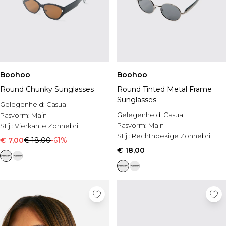
Boohoo
Boohoo
Round Chunky Sunglasses
Round Tinted Metal Frame
Sunglasses
Gelegenheid:
Casual
Gelegenheid:
Casual
Pasvorm:
Main
Pasvorm:
Main
Stijl:
Vierkante Zonnebril
Stijl:
Rechthoekige Zonnebril
€ 7,00
€ 18,00
-61%
€ 18,00