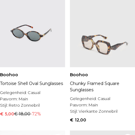
Boohoo
Boohoo
Tortoise Shell Oval Sunglasses
Chunky Framed Square
Sunglasses
Gelegenheid:
Casual
Gelegenheid:
Casual
Pasvorm:
Main
Pasvorm:
Main
Stijl:
Retro Zonnebril
Stijl:
Vierkante Zonnebril
€ 5,00
€ 18,00
-72%
€ 12,00