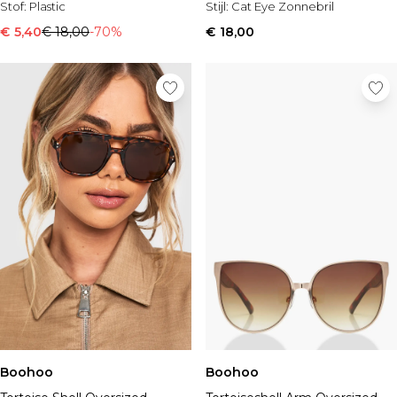
Stof:
Plastic
Stijl:
Cat Eye Zonnebril
€ 5,40
€ 18,00
-70%
€ 18,00
Boohoo
Boohoo