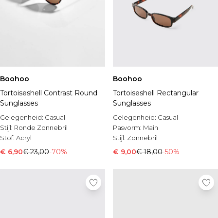
Boohoo
Boohoo
Tortoiseshell Contrast Round
Tortoiseshell Rectangular
Sunglasses
Sunglasses
Gelegenheid:
Casual
Gelegenheid:
Casual
Stijl:
Ronde Zonnebril
Pasvorm:
Main
Stof:
Acryl
Stijl:
Zonnebril
€ 6,90
€ 23,00
-70%
€ 9,00
€ 18,00
-50%