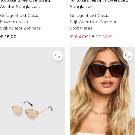
Tortoise Shell Oversized
Tortoiseshell Arm Oversized
Aviator Sunglasses
Sunglasses
Gelegenheid:
Casual
Gelegenheid:
Casual
Pasvorm:
Main
Stijl:
Oversized Zonnebril
Stijl:
Aviator Zonnebril
Stof:
Metaal
€ 18,00
€ 8,40
€ 28,00
-70%