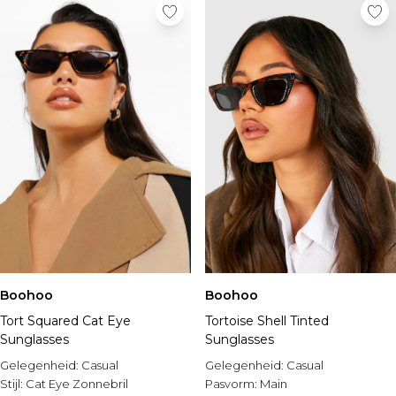
Boohoo
Boohoo
Tort Squared Cat Eye
Tortoise Shell Tinted
Sunglasses
Sunglasses
Gelegenheid:
Casual
Gelegenheid:
Casual
Stijl:
Cat Eye Zonnebril
Pasvorm:
Main