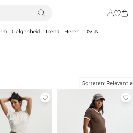
orm
Gelgenheid
Trend
Heren
DSGN
Sorteren:
Relevantie