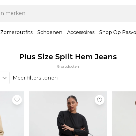
Zomeroutfits
Schoenen
Accessoires
Shop Op Pasv
Plus Size Split Hem Jeans
8 producten
Meer filters tonen