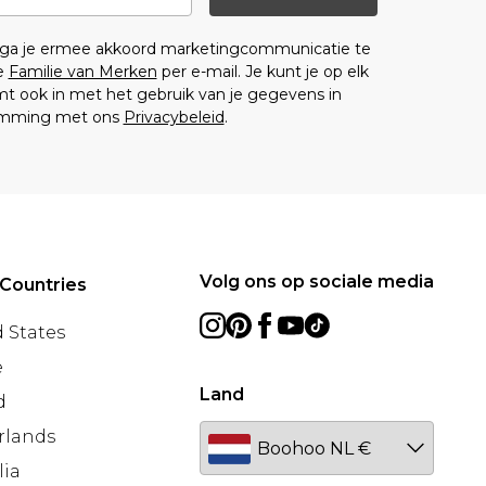
n ga je ermee akkoord marketingcommunicatie te
e
Familie van Merken
per e-mail. Je kunt je op elk
 ook in met het gebruik van je gegevens in
emming met ons
Privacybeleid
.
Volg ons op sociale media
Countries
 States
e
Land
d
rlands
lia