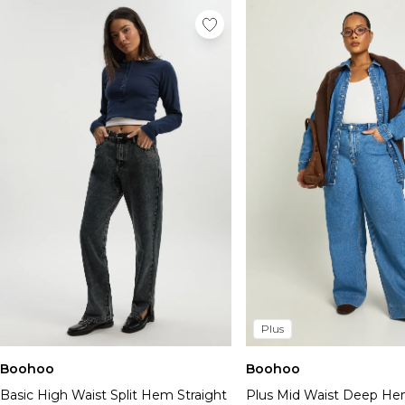
Plus
Boohoo
Boohoo
Basic High Waist Split Hem Straight
Plus Mid Waist Deep H