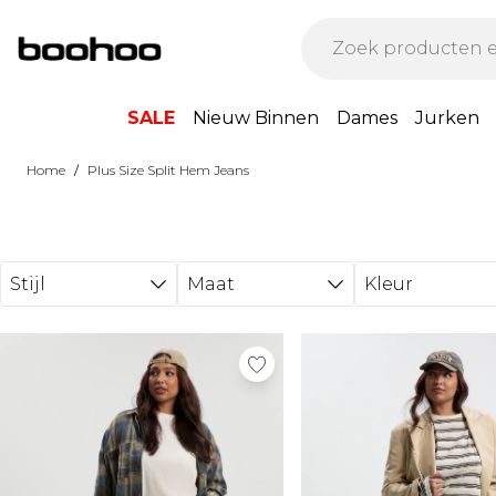
Ga direct naar de hoofdinhoud
SALE
Nieuw Binnen
Dames
Jurken
/
Home
Plus Size Split Hem Jeans
Stijl
Maat
Kleur