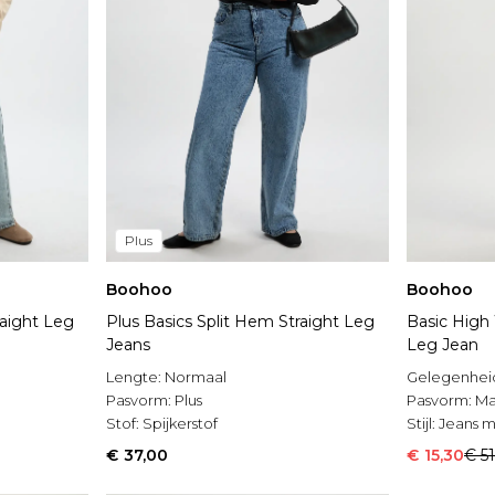
Plus
Boohoo
Boohoo
raight Leg
Plus Basics Split Hem Straight Leg
Basic High 
Jeans
Leg Jean
Lengte:
Normaal
Gelegenhei
Pasvorm:
Plus
Pasvorm:
Ma
Stof:
Spijkerstof
Stijl:
Jeans m
€ 37,00
€ 15,30
€ 5