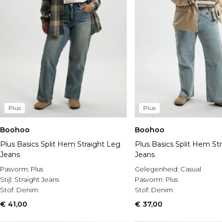
Plus
Plus
Boohoo
Boohoo
Plus Basics Split Hem Straight Leg
Plus Basics Split Hem St
Jeans
Jeans
Pasvorm:
Plus
Gelegenheid:
Casual
Stijl:
Straight Jeans
Pasvorm:
Plus
Stof:
Denim
Stof:
Denim
€ 41,00
€ 37,00