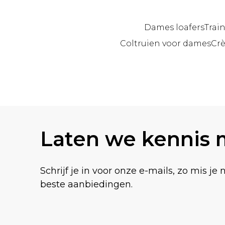
Dames loafers
Trai
Coltruien voor dames
Cr
Terug naar de hoofdinhoud
Laten we kennis
Schrijf je in voor onze e-mails, zo mis je 
beste aanbiedingen.