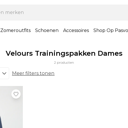
Zomeroutfits
Schoenen
Accessoires
Shop Op Pasv
Velours Trainingspakken Dames
2 producten
Meer filters tonen