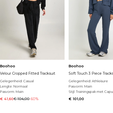
Boohoo
Boohoo
Velour Cropped Fitted Tracksuit
Soft Touch 3 Piece Tracks
Gelegenheid:
Casual
Gelegenheid:
Athleisure
Lengte:
Normaal
Pasvorm:
Main
Pasvorm:
Main
Stijl:
Trainingspak met Cap
€ 41,60
€ 104,00
-60%
€ 101,00