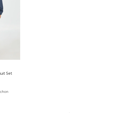
uit Set
uchon