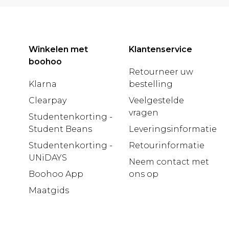
Winkelen met
Klantenservice
boohoo
Retourneer uw
Klarna
bestelling
Clearpay
Veelgestelde
vragen
Studentenkorting -
Student Beans
Leveringsinformatie
Studentenkorting -
Retourinformatie
UNiDAYS
Neem contact met
Boohoo App
ons op
Maatgids