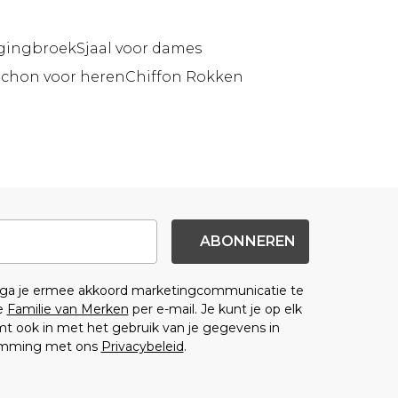
gingbroek
Sjaal voor dames
uchon voor heren
Chiffon Rokken
ABONNEREN
n ga je ermee akkoord marketingcommunicatie te
e
Familie van Merken
per e-mail. Je kunt je op elk
 ook in met het gebruik van je gegevens in
emming met ons
Privacybeleid
.