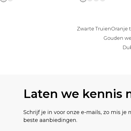
Zwarte Truien
Oranje 
Gouden w
Dub
Terug naar de hoofdinhoud
Laten we kennis
Schrijf je in voor onze e-mails, zo mis je 
beste aanbiedingen.