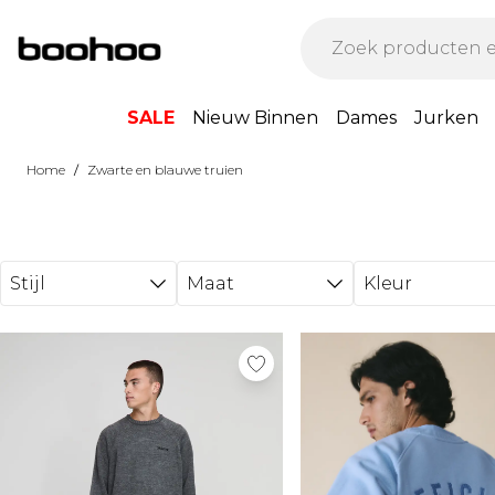
Ga direct naar de hoofdinhoud
SALE
Nieuw Binnen
Dames
Jurken
/
Home
Zwarte en blauwe truien
Stijl
Maat
Kleur