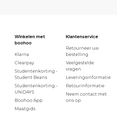
Winkelen met
Klantenservice
boohoo
Retourneer uw
Klarna
bestelling
Clearpay
Veelgestelde
vragen
Studentenkorting -
Student Beans
Leveringsinformatie
Studentenkorting -
Retourinformatie
UNiDAYS
Neem contact met
Boohoo App
ons op
Maatgids