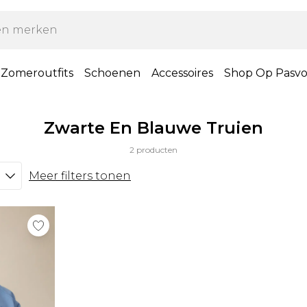
Zomeroutfits
Schoenen
Accessoires
Shop Op Pasv
Zwarte En Blauwe Truien
2 producten
Meer filters tonen