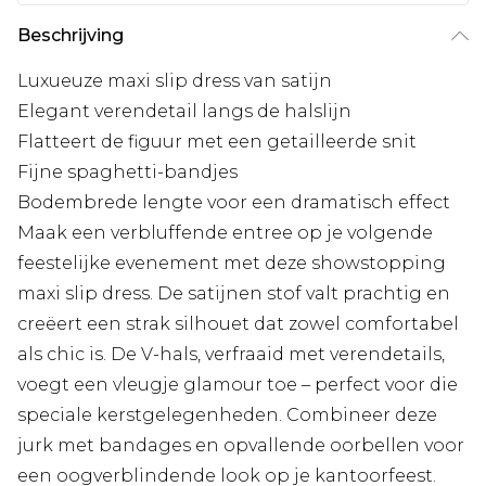
Beschrijving
Luxueuze maxi slip dress van satijn
Elegant verendetail langs de halslijn
Flatteert de figuur met een getailleerde snit
Fijne spaghetti-bandjes
Bodembrede lengte voor een dramatisch effect
Maak een verbluffende entree op je volgende
feestelijke evenement met deze showstopping
maxi slip dress. De satijnen stof valt prachtig en
creëert een strak silhouet dat zowel comfortabel
als chic is. De V-hals, verfraaid met verendetails,
voegt een vleugje glamour toe – perfect voor die
speciale kerstgelegenheden. Combineer deze
jurk met bandages en opvallende oorbellen voor
een oogverblindende look op je kantoorfeest.