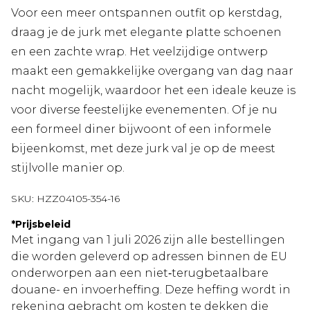
Voor een meer ontspannen outfit op kerstdag,
draag je de jurk met elegante platte schoenen
en een zachte wrap. Het veelzijdige ontwerp
maakt een gemakkelijke overgang van dag naar
nacht mogelijk, waardoor het een ideale keuze is
voor diverse feestelijke evenementen. Of je nu
een formeel diner bijwoont of een informele
bijeenkomst, met deze jurk val je op de meest
stijlvolle manier op.
SKU:
HZZ04105-354-16
*
Prijsbeleid
Met ingang van 1 juli 2026 zijn alle bestellingen
die worden geleverd op adressen binnen de EU
onderworpen aan een niet‑terugbetaalbare
douane- en invoerheffing. Deze heffing wordt in
rekening gebracht om kosten te dekken die