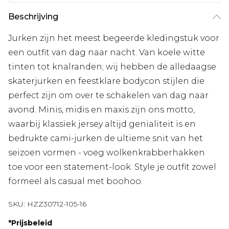
Beschrijving
Jurken zijn het meest begeerde kledingstuk voor
een outfit van dag naar nacht. Van koele witte
tinten tot knalranden; wij hebben de alledaagse
skaterjurken en feestklare bodycon stijlen die
perfect zijn om over te schakelen van dag naar
avond. Minis, midis en maxis zijn ons motto,
waarbij klassiek jersey altijd genialiteit is en
bedrukte cami-jurken de ultieme snit van het
seizoen vormen - voeg wolkenkrabberhakken
toe voor een statement-look. Style je outfit zowel
formeel als casual met boohoo.
SKU:
HZZ30712-105-16
*
Prijsbeleid