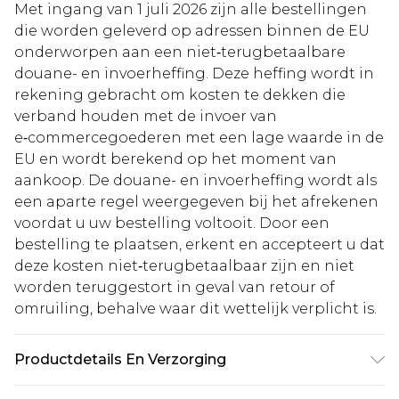
Met ingang van 1 juli 2026 zijn alle bestellingen
die worden geleverd op adressen binnen de EU
onderworpen aan een niet‑terugbetaalbare
douane- en invoerheffing. Deze heffing wordt in
rekening gebracht om kosten te dekken die
verband houden met de invoer van
e‑commercegoederen met een lage waarde in de
EU en wordt berekend op het moment van
aankoop. De douane- en invoerheffing wordt als
een aparte regel weergegeven bij het afrekenen
voordat u uw bestelling voltooit. Door een
bestelling te plaatsen, erkent en accepteert u dat
deze kosten niet‑terugbetaalbaar zijn en niet
worden teruggestort in geval van retour of
omruiling, behalve waar dit wettelijk verplicht is.
Productdetails En Verzorging
95% Polyester, 5% Elastane, Model wears size 10 -