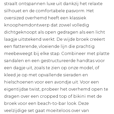
straalt ontspannen luxe uit dankzij het relaxte
silhouet en de comfortabele pasvorm. Het
oversized overhemd heeft een klassiek
knoophemdontwerp dat zowel volledig
dichtgeknoopt als open gedragen als een licht
laagje uitstekend werkt. De wijde broek creëert
een flatterende, vloeiende lijn die prachtig
meebeweegt bij elke stap. Combineer met platte
sandalen en een gestructureerde handtas voor
een dagje uit, zoals te zien op onze model, of
kleed je op met opvallende sieraden en
hielschoenen voor een avondje uit. Voor een
eigentijdse twist, probeer het overhemd open te
dragen over een cropped top of bikini met de
broek voor een beach-to-bar look. Deze
veelzijdige set gaat moeiteloos over van