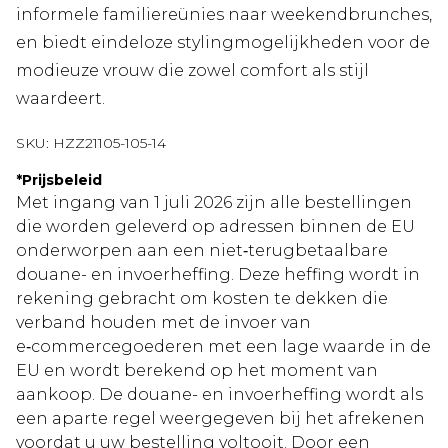
informele familiereünies naar weekendbrunches,
en biedt eindeloze stylingmogelijkheden voor de
modieuze vrouw die zowel comfort als stijl
waardeert.
SKU:
HZZ21105-105-14
*
Prijsbeleid
Met ingang van 1 juli 2026 zijn alle bestellingen
die worden geleverd op adressen binnen de EU
onderworpen aan een niet‑terugbetaalbare
douane- en invoerheffing. Deze heffing wordt in
rekening gebracht om kosten te dekken die
verband houden met de invoer van
e‑commercegoederen met een lage waarde in de
EU en wordt berekend op het moment van
aankoop. De douane- en invoerheffing wordt als
een aparte regel weergegeven bij het afrekenen
voordat u uw bestelling voltooit. Door een