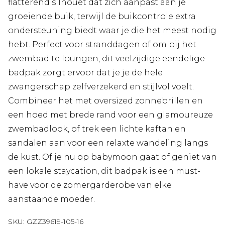
flatterend silhouet dat zich aanpast aan je
groeiende buik, terwijl de buikcontrole extra
ondersteuning biedt waar je die het meest nodig
hebt. Perfect voor stranddagen of om bij het
zwembad te loungen, dit veelzijdige eendelige
badpak zorgt ervoor dat je je de hele
zwangerschap zelfverzekerd en stijlvol voelt.
Combineer het met oversized zonnebrillen en
een hoed met brede rand voor een glamoureuze
zwembadlook, of trek een lichte kaftan en
sandalen aan voor een relaxte wandeling langs
de kust. Of je nu op babymoon gaat of geniet van
een lokale staycation, dit badpak is een must-
have voor de zomergarderobe van elke
aanstaande moeder.
SKU:
GZZ39619-105-16