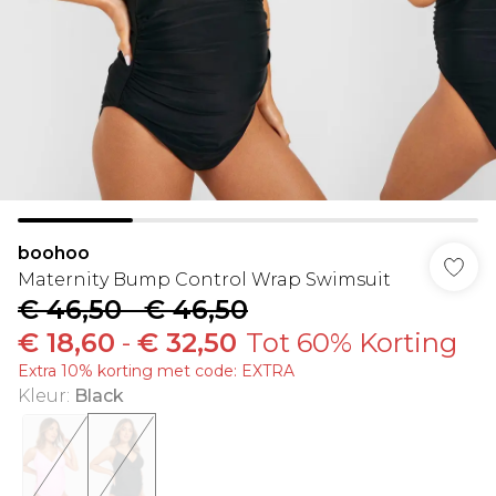
boohoo
Maternity Bump Control Wrap Swimsuit
€ 46,50
-
€ 46,50
€ 18,60
-
€ 32,50
Tot 60% Korting
Extra 10% korting met code: EXTRA
Kleur
:
Black