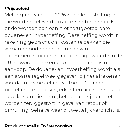
*
Prijsbeleid
Met ingang van 1 juli 2026 zijn alle bestellingen
die worden geleverd op adressen binnen de EU
onderworpen aan een niet‑terugbetaalbare
douane- en invoerheffing. Deze heffing wordt in
rekening gebracht om kosten te dekken die
verband houden met de invoer van
e‑commercegoederen met een lage waarde in de
EU en wordt berekend op het moment van
aankoop. De douane- en invoerheffing wordt als
een aparte regel weergegeven bij het afrekenen
voordat u uw bestelling voltooit. Door een
bestelling te plaatsen, erkent en accepteert u dat
deze kosten niet‑terugbetaalbaar zijn en niet
worden teruggestort in geval van retour of
omruiling, behalve waar dit wettelijk verplicht is.
Productdetails En Verzorging