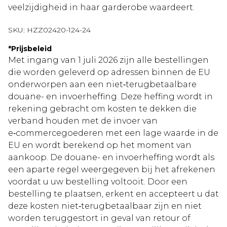
veelzijdigheid in haar garderobe waardeert.
SKU:
HZZ02420-124-24
*
Prijsbeleid
Met ingang van 1 juli 2026 zijn alle bestellingen
die worden geleverd op adressen binnen de EU
onderworpen aan een niet‑terugbetaalbare
douane- en invoerheffing. Deze heffing wordt in
rekening gebracht om kosten te dekken die
verband houden met de invoer van
e‑commercegoederen met een lage waarde in de
EU en wordt berekend op het moment van
aankoop. De douane- en invoerheffing wordt als
een aparte regel weergegeven bij het afrekenen
voordat u uw bestelling voltooit. Door een
bestelling te plaatsen, erkent en accepteert u dat
deze kosten niet‑terugbetaalbaar zijn en niet
worden teruggestort in geval van retour of