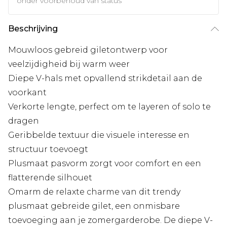
onder voorbehoud van status
Beschrijving
Mouwloos gebreid giletontwerp voor
veelzijdigheid bij warm weer
Diepe V-hals met opvallend strikdetail aan de
voorkant
Verkorte lengte, perfect om te layeren of solo te
dragen
Geribbelde textuur die visuele interesse en
structuur toevoegt
Plusmaat pasvorm zorgt voor comfort en een
flatterende silhouet
Omarm de relaxte charme van dit trendy
plusmaat gebreide gilet, een onmisbare
toevoeging aan je zomergarderobe. De diepe V-