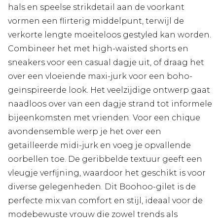
hals en speelse strikdetail aan de voorkant
vormen een flirterig middelpunt, terwijl de
verkorte lengte moeiteloos gestyled kan worden.
Combineer het met high-waisted shorts en
sneakers voor een casual dagje uit, of draag het
over een vloeiende maxi-jurk voor een boho-
geïnspireerde look. Het veelzijdige ontwerp gaat
naadloos over van een dagje strand tot informele
bijeenkomsten met vrienden. Voor een chique
avondensemble werp je het over een
getailleerde midi-jurk en voeg je opvallende
oorbellen toe. De geribbelde textuur geeft een
vleugje verfijning, waardoor het geschikt is voor
diverse gelegenheden. Dit Boohoo-gilet is de
perfecte mix van comfort en stijl, ideaal voor de
modebewuste vrouw die zowel trends als