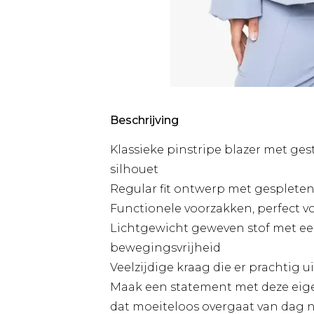
Beschrijving
Klassieke pinstripe blazer met ge
silhouet
Regular fit ontwerp met gespleten
Functionele voorzakken, perfect 
Lichtgewicht geweven stof met een
bewegingsvrijheid
Veelzijdige kraag die er prachtig 
Maak een statement met deze eigent
dat moeiteloos overgaat van dag n