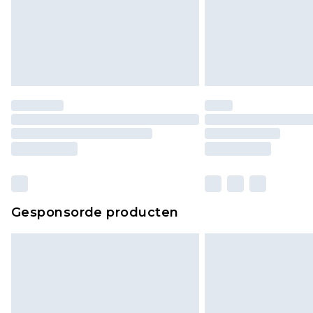
Gesponsorde producten