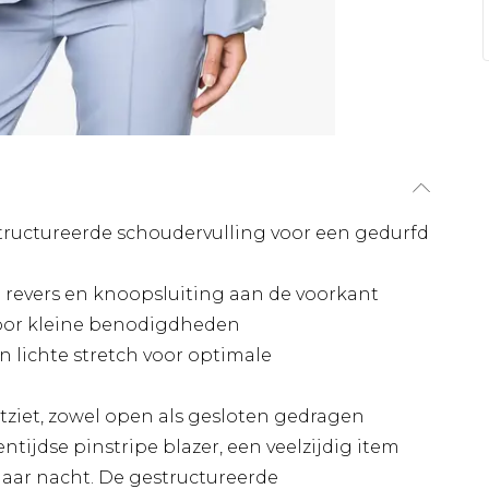
structureerde schoudervulling voor een gedurfd
 revers en knoopsluiting aan de voorkant
voor kleine benodigdheden
 lichte stretch voor optimale
uitziet, zowel open als gesloten gedragen
ijdse pinstripe blazer, een veelzijdig item
aar nacht. De gestructureerde