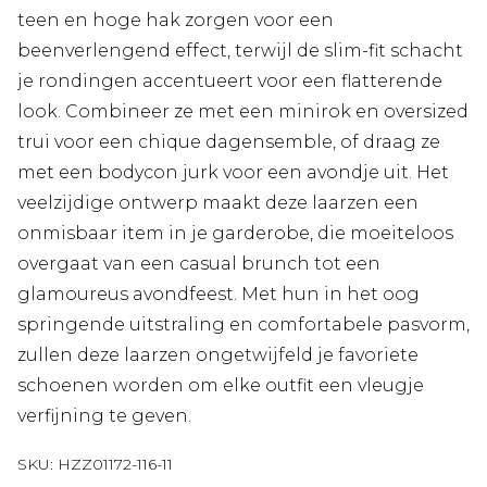
teen en hoge hak zorgen voor een
beenverlengend effect, terwijl de slim-fit schacht
je rondingen accentueert voor een flatterende
look. Combineer ze met een minirok en oversized
trui voor een chique dagensemble, of draag ze
met een bodycon jurk voor een avondje uit. Het
veelzijdige ontwerp maakt deze laarzen een
onmisbaar item in je garderobe, die moeiteloos
overgaat van een casual brunch tot een
glamoureus avondfeest. Met hun in het oog
springende uitstraling en comfortabele pasvorm,
zullen deze laarzen ongetwijfeld je favoriete
schoenen worden om elke outfit een vleugje
verfijning te geven.
SKU:
HZZ01172-116-11