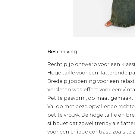
Beschrijving
Recht pijp ontwerp voor een klassi
Hoge taille voor een flatterende 
Brede pijpopening voor een relaxt
Versleten was-effect voor een vint
Petite pasvorm, op maat gemaakt 
Val op met deze opvallende rechte
petite vrouw. De hoge taille en b
silhouet dat zowel trendy als flat
voor een chique contrast, zoals te 