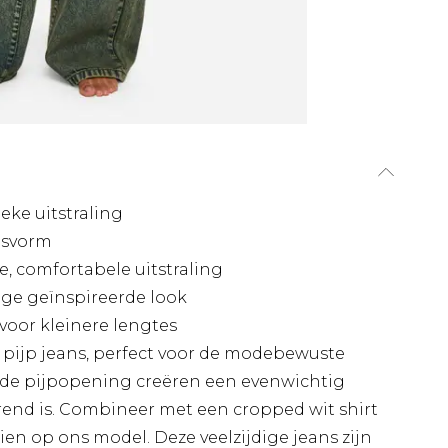
eke uitstraling
pasvorm
e, comfortabele uitstraling
age geïnspireerde look
voor kleinere lengtes
 pijp jeans, perfect voor de modebewuste
rede pijpopening creëren een evenwichtig
terend is. Combineer met een cropped wit shirt
zien op ons model. Deze veelzijdige jeans zijn