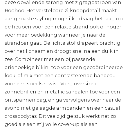
deze opvallende sarong met zigzagpatroon van
Boohoo. Het verstelbare zijknoopdetail maakt
aangepaste styling mogelijk – draag het laag op
de heupen voor een relaxte strandlook of hoger
voor meer bedekking wanneer je naar de
strandbar gaat. De lichte stof drapeert prachtig
over het lichaam en droogt snel na een duik in
zee. Combineer met een bijpassende
driehoekige bikini top voor een gecoördineerde
look, of mix met een contrasterende bandeau
voor een speelse twist. Voeg oversized
zonnebrillen en metallic sandalen toe voor een
ontspannen dag, en ga vervolgens over naar de
avond met gelaagde armbanden en een casual
crossbodytas. Dit veelzijdige stuk werkt net zo
goed als een stijlvolle cover-up als een