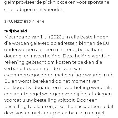
geïmproviseerde picknickdeken voor spontane
stranddagen met vrienden.
SKU:
HZZ18961-144-14
*
Prijsbeleid
Met ingang van 1 juli 2026 zijn alle bestellingen
die worden geleverd op adressen binnen de EU
onderworpen aan een niet‑terugbetaalbare
douane- en invoerheffing. Deze heffing wordt in
rekening gebracht om kosten te dekken die
verband houden met de invoer van
e‑commercegoederen met een lage waarde in de
EU en wordt berekend op het moment van
aankoop. De douane- en invoerheffing wordt als
een aparte regel weergegeven bij het afrekenen
voordat u uw bestelling voltooit. Door een
bestelling te plaatsen, erkent en accepteert u dat
deze kosten niet‑terugbetaalbaar zijn en niet