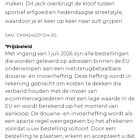
maken. Dit jack overbrugt de kloof tussen
sportief erfgoed en hedendaagse streetstyle,
waardoor je er keer op keer naar zult grijpen.
SKU:
CMM24227-124-30
*
Prijsbeleid
Met ingang van 1 juli 2026 zijn alle bestellingen
die worden geleverd op adressen binnen de EU
onderworpen aan een niet‑terugbetaalbare
douane- en invoerheffing. Deze heffing wordt in
rekening gebracht om kosten te dekken die
verband houden met de invoer van
e‑commercegoederen met een lage waarde in de
EU en wordt berekend op het moment van
aankoop. De douane- en invoerheffing wordt als
een aparte regel weergegeven bij het afrekenen
voordat u uw bestelling voltooit. Door een
bestelling te plaatsen, erkent en accepteert u dat