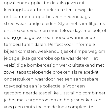
opvallende applicatie details geven dit
kledingstuk authentiek karakter, terwijl de
ontspannen proporties een hedendaags
streetwear randje bieden. Style met slim-fit jeans
en sneakers voor een moeiteloze daytime look, of
draag gelaagd over een hoodie wanneer de
temperaturen dalen. Perfect voor informele
bijeenkomsten, weekenduitjes of simpelweg om
je dagelijkse garderobe op te waarderen. Het
veelzijdige bomberdesign werkt uitstekend met
zowel taps toelopende broeken als relaxed-fit
onderstukken, waardoor het een aanpasbare
toevoeging aan je collectie is. Voor een
gecoördineerde stedelijke uitstraling combineer
je het met cargobroeken en hoge sneakers, en
voeg een muts toe om de look compleet te