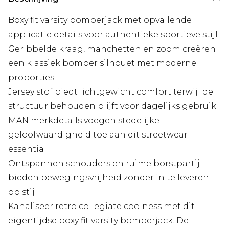
Boxy fit varsity bomberjack met opvallende
applicatie details voor authentieke sportieve stijl
Geribbelde kraag, manchetten en zoom creëren
een klassiek bomber silhouet met moderne
proporties
Jersey stof biedt lichtgewicht comfort terwijl de
structuur behouden blijft voor dagelijks gebruik
MAN merkdetails voegen stedelijke
geloofwaardigheid toe aan dit streetwear
essential
Ontspannen schouders en ruime borstpartij
bieden bewegingsvrijheid zonder in te leveren
op stijl
Kanaliseer retro collegiate coolness met dit
eigentijdse boxy fit varsity bomberjack. De