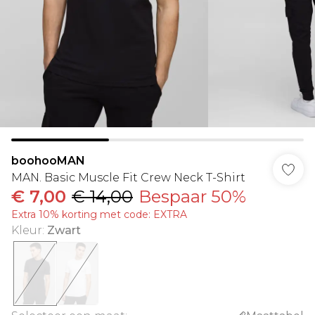
boohooMAN
MAN. Basic Muscle Fit Crew Neck T-Shirt
€ 7,00
€ 14,00
Bespaar 50%
Extra 10% korting met code: EXTRA
Kleur
:
Zwart