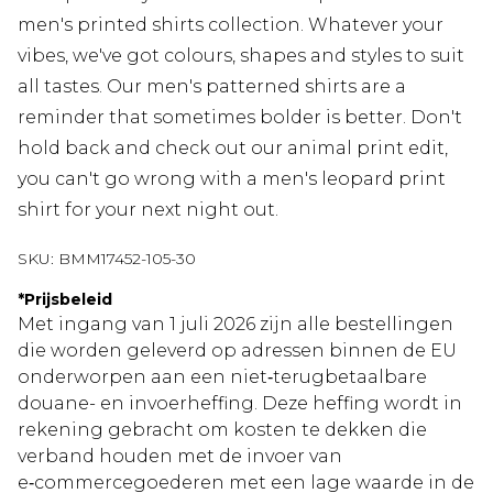
men's printed shirts collection. Whatever your
vibes, we've got colours, shapes and styles to suit
all tastes. Our men's patterned shirts are a
reminder that sometimes bolder is better. Don't
hold back and check out our animal print edit,
you can't go wrong with a men's leopard print
shirt for your next night out.
SKU:
BMM17452-105-30
*
Prijsbeleid
Met ingang van 1 juli 2026 zijn alle bestellingen
die worden geleverd op adressen binnen de EU
onderworpen aan een niet‑terugbetaalbare
douane- en invoerheffing. Deze heffing wordt in
rekening gebracht om kosten te dekken die
verband houden met de invoer van
e‑commercegoederen met een lage waarde in de