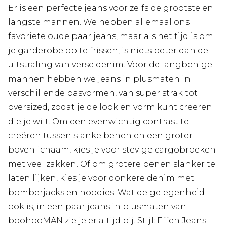
Er is een perfecte jeans voor zelfs de grootste en
langste mannen. We hebben allemaal ons
favoriete oude paar jeans, maar als het tijd is om
je garderobe op te frissen, is niets beter dan de
uitstraling van verse denim. Voor de langbenige
mannen hebben we jeans in plusmaten in
verschillende pasvormen, van super strak tot
oversized, zodat je de look en vorm kunt creëren
die je wilt. Om een evenwichtig contrast te
creëren tussen slanke benen en een groter
bovenlichaam, kies je voor stevige cargobroeken
met veel zakken. Of om grotere benen slanker te
laten lijken, kies je voor donkere denim met
bomberjacks en hoodies. Wat de gelegenheid
ook is, in een paar jeans in plusmaten van
boohooMAN zie je er altijd bij. Stijl: Effen Jeans