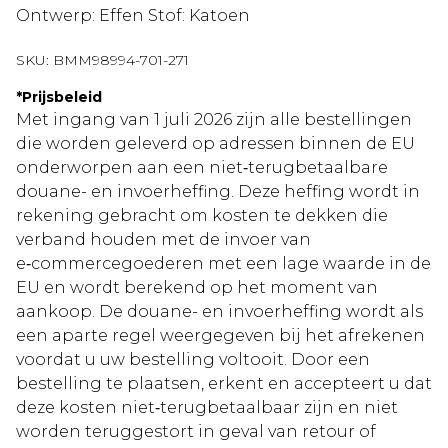
Ontwerp: Effen Stof: Katoen
SKU:
BMM98994-701-271
*
Prijsbeleid
Met ingang van 1 juli 2026 zijn alle bestellingen
die worden geleverd op adressen binnen de EU
onderworpen aan een niet‑terugbetaalbare
douane- en invoerheffing. Deze heffing wordt in
rekening gebracht om kosten te dekken die
verband houden met de invoer van
e‑commercegoederen met een lage waarde in de
EU en wordt berekend op het moment van
aankoop. De douane- en invoerheffing wordt als
een aparte regel weergegeven bij het afrekenen
voordat u uw bestelling voltooit. Door een
bestelling te plaatsen, erkent en accepteert u dat
deze kosten niet‑terugbetaalbaar zijn en niet
worden teruggestort in geval van retour of