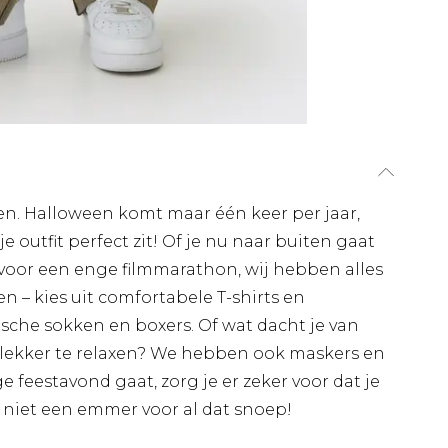
ten. Halloween komt maar één keer per jaar,
e outfit perfect zit! Of je nu naar buiten gaat
ft voor een enge filmmarathon, wij hebben alles
n – kies uit comfortabele T-shirts en
che sokken en boxers. Of wat dacht je van
lekker te relaxen? We hebben ook maskers en
ge feestavond gaat, zorg je er zeker voor dat je
en niet een emmer voor al dat snoep!