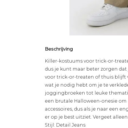
Beschrijving
Killer-kostuums voor trick-or-trea
dus je kunt maar beter zorgen dat j
voor trick-or-treaten of thuis blij
wat je nodig hebt om je te verklede
joggingbroeken tot leuke thematis
een brutale Halloween-onesie om 
accessoires, dus als je naar een en
er op je best uitziet. Vergeet alle
Stijl: Detail Jeans