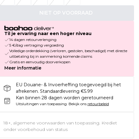
NIET OP VOORRAAD
Til je ervaring naar een hoger niveau
14 dagen retourverlenging
5 €/dag vertraging vergoeding
Volledige orderdekking (verloren, gestolen, beschadigd) met directe
uitbetaling bij in aanmerking komende claims
Gratis en eenvoudig doorverkopen
Meer informatie
EU Douane- & Invoerheffing toegevoegd bij het
afrekenen. Standaardlevering €5.99
Kan binnen 28 dagen worden geretourneerd
Uitsluitingen van toepassing.
Bekijk ons
retourbeleid
18+, algemene voorwaarden van toepassing. Krediet
onder voorbehoud van status