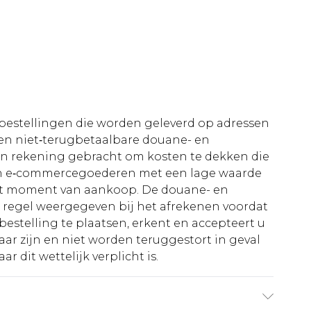
le bestellingen die worden geleverd op adressen
n niet‑terugbetaalbare douane- en
 in rekening gebracht om kosten te dekken die
an e‑commercegoederen met een lage waarde
et moment van aankoop. De douane- en
e regel weergegeven bij het afrekenen voordat
bestelling te plaatsen, erkent en accepteert u
ar zijn en niet worden teruggestort in geval
r dit wettelijk verplicht is.