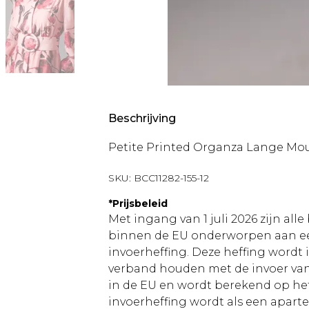
Beschrijving
Petite Printed Organza Lange Mo
SKU:
BCC11282-155-12
*
Prijsbeleid
Met ingang van 1 juli 2026 zijn al
binnen de EU onderworpen aan ee
invoerheffing. Deze heffing wordt
verband houden met de invoer v
in de EU en wordt berekend op h
invoerheffing wordt als een apart