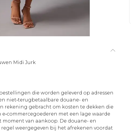
uwen Midi Jurk
le bestellingen die worden geleverd op adressen
n niet‑terugbetaalbare douane- en
 in rekening gebracht om kosten te dekken die
an e‑commercegoederen met een lage waarde
et moment van aankoop. De douane- en
e regel weergegeven bij het afrekenen voordat