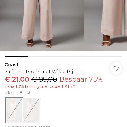
Coast
Satijnen Broek met Wijde Pijpen
€ 21,00
€ 85,00
Bespaar 75%
Extra 10% korting met code: EXTRA
Kleur
:
Blush