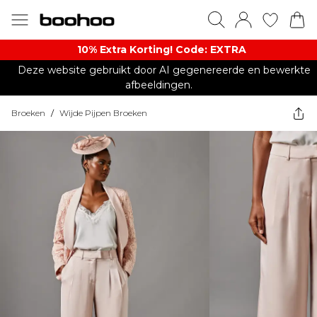
10% Extra Korting! Code: EXTRA​
Deze website gebruikt door AI gegenereerde en bewerkte
afbeeldingen.
Broeken
/
Wijde Pijpen Broeken