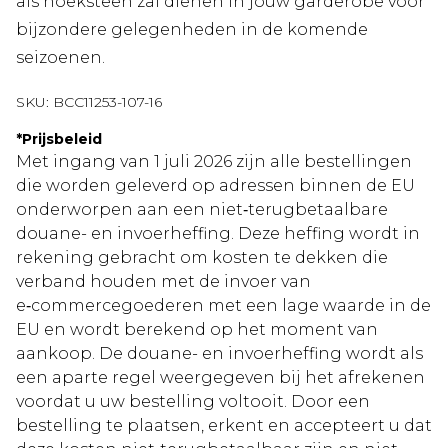
als hoeksteen zal dienen in jouw garderobe voor
bijzondere gelegenheden in de komende
seizoenen.
SKU:
BCC11253-107-16
*
Prijsbeleid
Met ingang van 1 juli 2026 zijn alle bestellingen
die worden geleverd op adressen binnen de EU
onderworpen aan een niet‑terugbetaalbare
douane- en invoerheffing. Deze heffing wordt in
rekening gebracht om kosten te dekken die
verband houden met de invoer van
e‑commercegoederen met een lage waarde in de
EU en wordt berekend op het moment van
aankoop. De douane- en invoerheffing wordt als
een aparte regel weergegeven bij het afrekenen
voordat u uw bestelling voltooit. Door een
bestelling te plaatsen, erkent en accepteert u dat