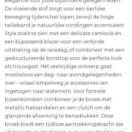
elegantie voor jouw bijzondere gelegenheden.
De vloeiende stof zorgt voor een sierlijke
beweging tijdens het lopen, terwijl de hoge
tailleband je natuurlijke rondingen accentueert.
Style zoals te zien met een delicate camisole en
een bijpassend blazer voor een verfijnde
uitstraling op de racedag, of combineer met een
gestructureerde borsttop voor de perfecte look
als trouwgast. Het veelzijdige ontwerp gaat
moeiteloos van dag- naar avondgelegenheden
over – wissel simpelweg je accessoires van
ingetogen naar statement. Voor formele
bijeenkomsten combineer je de broek met
metallic haksandalen en een clutch om de
glanzende afwerking te benadrukken. Deze
broek biedt een tijdloze aantrekkingskracht die