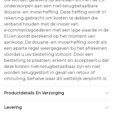
onderworpen aan een niet‑terugbetaalbare
douane- en invoerheffing. Deze heffing wordt in
rekening gebracht om kosten te dekken die
verband houden met de invoer van
e‑commercegoederen met een lage waarde in de
EU en wordt berekend op het moment van
aankoop. De douane- en invoerheffing wordt als
een aparte regel weergegeven bij het afrekenen
voordat u uw bestelling voltooit. Door een
bestelling te plaatsen, erkent en accepteert u dat
deze kosten niet‑terugbetaalbaar zijn en niet
worden teruggestort in geval van retour of
omruiling, behalve waar dit wettelijk verplicht is.
Productdetails En Verzorging
Stof: 100% Polyester. Voering: 100% Polyester.
Levering
Machinewasbaar op 30 graden. Lengte van