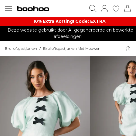
10% Extra Korting! Code: EXTRA​
Deze website gebruikt door AI gegenereerde en bewerkte
afbeeldingen.
Bruiloftgastjurken
/
Bruiloftsgastjurken Met Mouwen