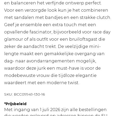
en balanceren het verfijnde ontwerp perfect.
Voor een verzorgde look kun je het combineren
met sandalen met bandjes en een strakke clutch.
Geef je ensemble een extra touch met een
opvallende fascinator, bijvoorbeeld voor race day
glamour of als outfit voor een bruiloftsgast die
zeker de aandacht trekt. De veelzijdige mini-
lengte maakt een gemakkelijke overgang van
dag- naar avondarrangementen mogelijk,
waardoor deze jurk een must-have is voor de
modebewuste vrouw die tijdloze elegantie
waardeert met een moderne twist.
SKU:
BCC09949-130-16
*
Prijsbeleid
Met ingang van 1 juli 2026 zijn alle bestellingen
die worden geleverd op adressen binnen de EU