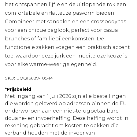
het ontspannen lijfje en de uitlopende rok een
comfortabele en flatteuze pasvorm bieden.
Combineer met sandalen en een crossbody tas
voor een chique daglook, perfect voor casual
brunches of familiebijeenkomsten. De
functionele zakken voegen een praktisch accent
toe, waardoor deze jurk een moeiteloze keuze is
voor elke warme-weer gelegenheid.
SKU:
BQQ16689-105-14
*
Prijsbeleid
Met ingang van 1 juli 2026 zijn alle bestellingen
die worden geleverd op adressen binnen de EU
onderworpen aan een niet‑terugbetaalbare
douane- en invoerheffing. Deze heffing wordt in
rekening gebracht om kosten te dekken die
verband houden met de invoer van