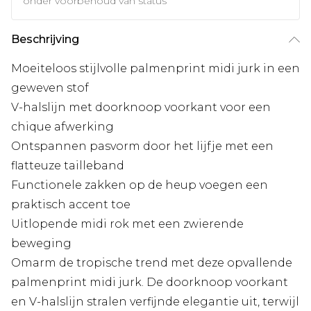
onder voorbehoud van status
Beschrijving
Moeiteloos stijlvolle palmenprint midi jurk in een
geweven stof
V-halslijn met doorknoop voorkant voor een
chique afwerking
Ontspannen pasvorm door het lijfje met een
flatteuze tailleband
Functionele zakken op de heup voegen een
praktisch accent toe
Uitlopende midi rok met een zwierende
beweging
Omarm de tropische trend met deze opvallende
palmenprint midi jurk. De doorknoop voorkant
en V-halslijn stralen verfijnde elegantie uit, terwijl