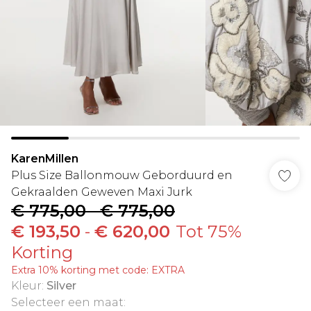
KarenMillen
Plus Size Ballonmouw Geborduurd en
Gekraalden Geweven Maxi Jurk
€ 775,00
-
€ 775,00
€ 193,50
-
€ 620,00
Tot 75%
Korting
Extra 10% korting met code: EXTRA
Kleur
:
Silver
Selecteer een maat
: