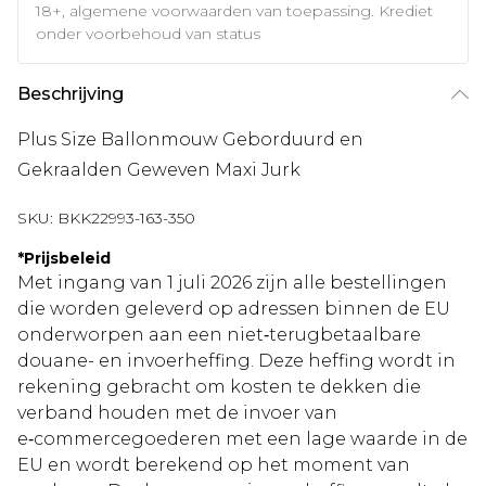
18+, algemene voorwaarden van toepassing. Krediet
onder voorbehoud van status
Beschrijving
Plus Size Ballonmouw Geborduurd en
Gekraalden Geweven Maxi Jurk
SKU:
BKK22993-163-350
*
Prijsbeleid
Met ingang van 1 juli 2026 zijn alle bestellingen
die worden geleverd op adressen binnen de EU
onderworpen aan een niet‑terugbetaalbare
douane- en invoerheffing. Deze heffing wordt in
rekening gebracht om kosten te dekken die
verband houden met de invoer van
e‑commercegoederen met een lage waarde in de
EU en wordt berekend op het moment van