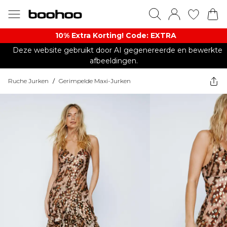
10% Extra Korting! Code: EXTRA​
Deze website gebruikt door AI gegenereerde en bewerkte
afbeeldingen.
Ruche Jurken
/
Gerimpelde Maxi-Jurken