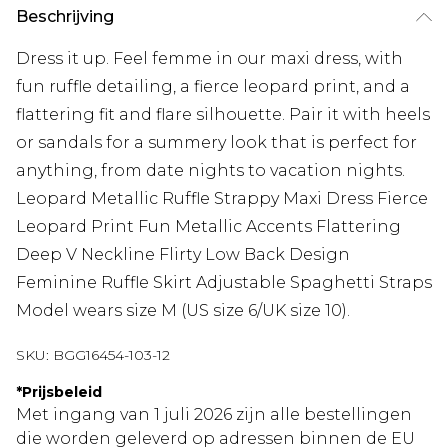
Beschrijving
Dress it up. Feel femme in our maxi dress, with
fun ruffle detailing, a fierce leopard print, and a
flattering fit and flare silhouette. Pair it with heels
or sandals for a summery look that is perfect for
anything, from date nights to vacation nights.
Leopard Metallic Ruffle Strappy Maxi Dress Fierce
Leopard Print Fun Metallic Accents Flattering
Deep V Neckline Flirty Low Back Design
Feminine Ruffle Skirt Adjustable Spaghetti Straps
Model wears size M (US size 6/UK size 10).
SKU:
BGG16454-103-12
*
Prijsbeleid
Met ingang van 1 juli 2026 zijn alle bestellingen
die worden geleverd op adressen binnen de EU