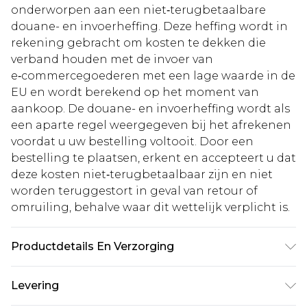
onderworpen aan een niet‑terugbetaalbare
douane- en invoerheffing. Deze heffing wordt in
rekening gebracht om kosten te dekken die
verband houden met de invoer van
e‑commercegoederen met een lage waarde in de
EU en wordt berekend op het moment van
aankoop. De douane- en invoerheffing wordt als
een aparte regel weergegeven bij het afrekenen
voordat u uw bestelling voltooit. Door een
bestelling te plaatsen, erkent en accepteert u dat
deze kosten niet‑terugbetaalbaar zijn en niet
worden teruggestort in geval van retour of
omruiling, behalve waar dit wettelijk verplicht is.
Productdetails En Verzorging
Main: 95% Viscose, 5% Metallized Fiber. Lining:
Levering
100% Polyester