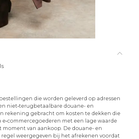
ls
le bestellingen die worden geleverd op adressen
n niet‑terugbetaalbare douane- en
 in rekening gebracht om kosten te dekken die
an e‑commercegoederen met een lage waarde
et moment van aankoop. De douane- en
e regel weergegeven bij het afrekenen voordat