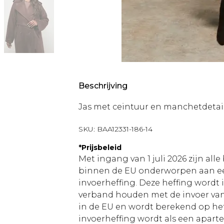
Beschrijving
Jas met ceintuur en manchetdetai
SKU:
BAA12331-186-14
*
Prijsbeleid
Met ingang van 1 juli 2026 zijn al
binnen de EU onderworpen aan ee
invoerheffing. Deze heffing wordt
verband houden met de invoer v
in de EU en wordt berekend op h
invoerheffing wordt als een apart