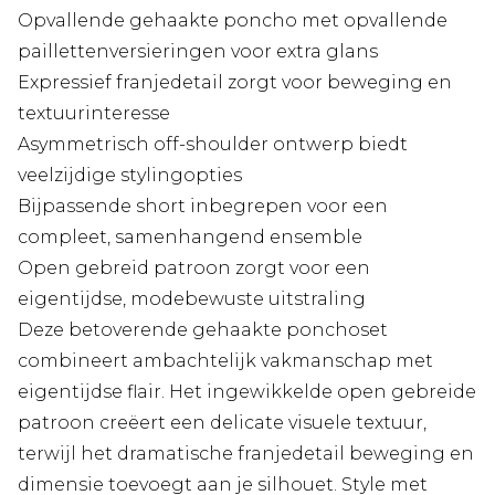
Opvallende gehaakte poncho met opvallende
paillettenversieringen voor extra glans
Expressief franjedetail zorgt voor beweging en
textuurinteresse
Asymmetrisch off-shoulder ontwerp biedt
veelzijdige stylingopties
Bijpassende short inbegrepen voor een
compleet, samenhangend ensemble
Open gebreid patroon zorgt voor een
eigentijdse, modebewuste uitstraling
Deze betoverende gehaakte ponchoset
combineert ambachtelijk vakmanschap met
eigentijdse flair. Het ingewikkelde open gebreide
patroon creëert een delicate visuele textuur,
terwijl het dramatische franjedetail beweging en
dimensie toevoegt aan je silhouet. Style met