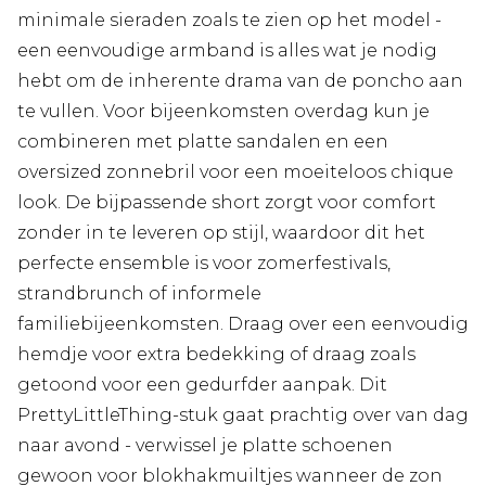
minimale sieraden zoals te zien op het model -
een eenvoudige armband is alles wat je nodig
hebt om de inherente drama van de poncho aan
te vullen. Voor bijeenkomsten overdag kun je
combineren met platte sandalen en een
oversized zonnebril voor een moeiteloos chique
look. De bijpassende short zorgt voor comfort
zonder in te leveren op stijl, waardoor dit het
perfecte ensemble is voor zomerfestivals,
strandbrunch of informele
familiebijeenkomsten. Draag over een eenvoudig
hemdje voor extra bedekking of draag zoals
getoond voor een gedurfder aanpak. Dit
PrettyLittleThing-stuk gaat prachtig over van dag
naar avond - verwissel je platte schoenen
gewoon voor blokhakmuiltjes wanneer de zon