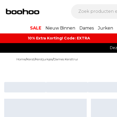
SALE
Nieuw Binnen
Dames
Jurken
10% Extra Korting! Code: EXTRA​
Dez
Home
/
Kerst
/
Kerstjurkjes
/
Dames Kersttrui