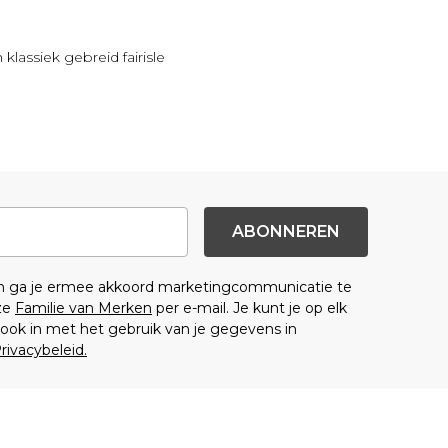
lassiek gebreid fairisle
ABONNEREN
en ga je ermee akkoord marketingcommunicatie te
ze
Familie van Merken
per e-mail. Je kunt je op elk
ok in met het gebruik van je gegevens in
rivacybeleid.