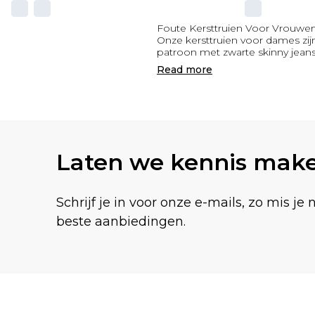
Foute Kersttruien Voor Vrouwe
Onze kersttruien voor dames zijn
patroon met zwarte skinny jeans 
Read
more
Laten we kennis mak
Schrijf je in voor onze e-mails, zo mis je 
beste aanbiedingen.