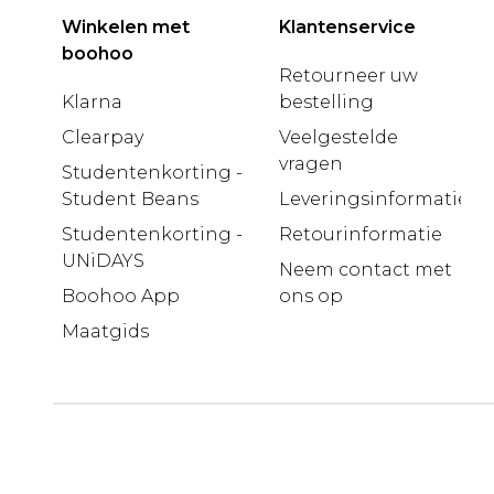
Winkelen met
Klantenservice
boohoo
Retourneer uw
Klarna
bestelling
Clearpay
Veelgestelde
vragen
Studentenkorting -
Student Beans
Leveringsinformatie
Studentenkorting -
Retourinformatie
UNiDAYS
Neem contact met
Boohoo App
ons op
Maatgids