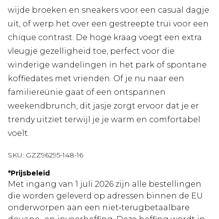
wijde broeken en sneakers voor een casual dagje
uit, of werp het over een gestreepte trui voor een
chique contrast. De hoge kraag voegt een extra
vleugje gezelligheid toe, perfect voor die
winderige wandelingen in het park of spontane
koffiedates met vrienden. Of je nu naar een
familiereünie gaat of een ontspannen
weekendbrunch, dit jasje zorgt ervoor dat je er
trendy uitziet terwijl je je warm en comfortabel
voelt.
SKU:
GZZ96295-148-16
*
Prijsbeleid
Met ingang van 1 juli 2026 zijn alle bestellingen
die worden geleverd op adressen binnen de EU
onderworpen aan een niet‑terugbetaalbare