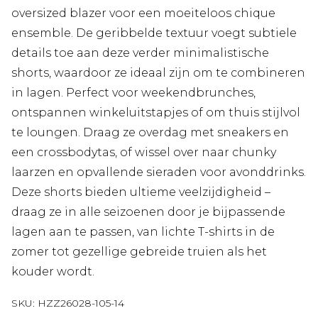
oversized blazer voor een moeiteloos chique
ensemble. De geribbelde textuur voegt subtiele
details toe aan deze verder minimalistische
shorts, waardoor ze ideaal zijn om te combineren
in lagen. Perfect voor weekendbrunches,
ontspannen winkeluitstapjes of om thuis stijlvol
te loungen. Draag ze overdag met sneakers en
een crossbodytas, of wissel over naar chunky
laarzen en opvallende sieraden voor avonddrinks.
Deze shorts bieden ultieme veelzijdigheid –
draag ze in alle seizoenen door je bijpassende
lagen aan te passen, van lichte T-shirts in de
zomer tot gezellige gebreide truien als het
kouder wordt.
SKU:
HZZ26028-105-14