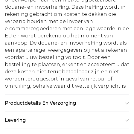
douane- en invoerheffing. Deze heffing wordt in
rekening gebracht om kosten te dekken die
verband houden met de invoer van
e‑commercegoederen met een lage waarde in de
EU en wordt berekend op het moment van
aankoop. De douane- en invoerheffing wordt als
een aparte regel weergegeven bij het afrekenen
voordat u uw bestelling voltooit. Door een
bestelling te plaatsen, erkent en accepteert u dat
deze kosten niet‑terugbetaalbaar zijn en niet
worden teruggestort in geval van retour of
omruiling, behalve waar dit wettelijk verplicht is.
Productdetails En Verzorging
56% polyester, 29% acryl, 13% polyamide, 2%
Levering
elastaan. Machinewas. Model draagt maat M