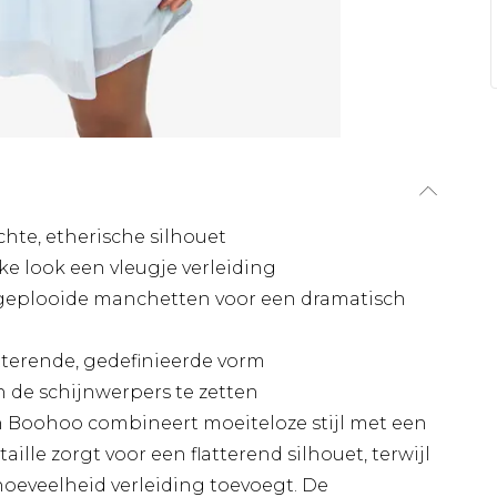
chte, etherische silhouet
ke look een vleugje verleiding
eplooide manchetten voor een dramatisch
atterende, gedefinieerde vorm
n de schijnwerpers te zetten
an Boohoo combineert moeiteloze stijl met een
ille zorgt voor een flatterend silhouet, terwijl
 hoeveelheid verleiding toevoegt. De