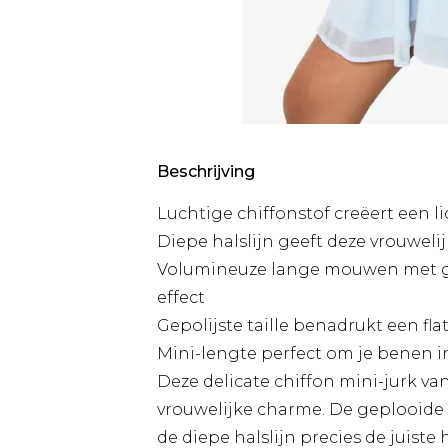
Beschrijving
Luchtige chiffonstof creëert een li
Diepe halslijn geeft deze vrouwelij
Volumineuze lange mouwen met g
effect
Gepolijste taille benadrukt een fl
Mini-lengte perfect om je benen i
Deze delicate chiffon mini-jurk v
vrouwelijke charme. De geplooide ta
de diepe halslijn precies de juiste