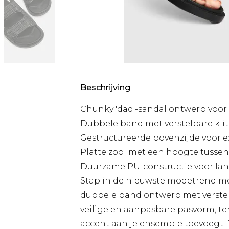
Beschrijving
Chunky 'dad'-sandal ontwerp voor 
Dubbele band met verstelbare kli
Gestructureerde bovenzijde voor e
Platte zool met een hoogte tussen
Duurzame PU-constructie voor lan
Stap in de nieuwste modetrend me
dubbele band ontwerp met verstel
veilige en aanpasbare pasvorm, te
accent aan je ensemble toevoegt.