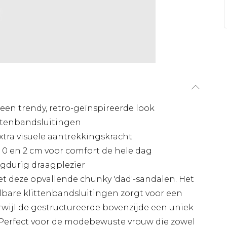
een trendy, retro-geïnspireerde look
ttenbandsluitingen
xtra visuele aantrekkingskracht
 0 en 2 cm voor comfort de hele dag
gdurig draagplezier
t deze opvallende chunky 'dad'-sandalen. Het
bare klittenbandsluitingen zorgt voor een
rwijl de gestructureerde bovenzijde een uniek
 Perfect voor de modebewuste vrouw die zowel