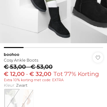
boohoo
Cosy Ankle Boots
€ 53,00
-
€ 53,00
€ 12,00
-
€ 32,00
Tot 77% Korting
Extra 10% korting met code: EXTRA
Kleur
:
Zwart