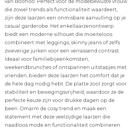
van Boohoo. Perfect voor de modebewuste vrouw
die zowel trends als functionaliteit waardeert,
zijn deze laarzen een onmisbare aanvulling op je
casual garderobe. Het enkellaarzenontwerp
biedt een moderne silhouet die moeiteloos
combineert met leggings, skinny jeans of zelfs
zweverige jurken voor een verrassend contrast.
Ideaal voor familiebijeenkomsten,
weekendbrunches of ontspannen uitstapjes met
vrienden, bieden deze laarzen het comfort dat je
de hele dag nodig hebt. De platte zool zorgt voor
stabiliteit en bewegingsvrijheid, waardoor ze de
perfecte keuze zijn voor drukke dagen op de
been. Omarm de cosy trend en maak een
statement met deze veelzijdige laarzen die
naadloos mode en functionaliteit combineren.