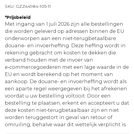
SKU:
GZZ44984-105-11
*
Prijsbeleid
Met ingang van 1 juli 2026 zijn alle bestellingen
die worden geleverd op adressen binnen de EU
onderworpen aan een niet‑terugbetaalbare
douane- en invoerheffing. Deze heffing wordt in
rekening gebracht om kosten te dekken die
verband houden met de invoer van
e‑commercegoederen met een lage waarde in de
EU en wordt berekend op het moment van
aankoop. De douane- en invoerheffing wordt als
een aparte regel weergegeven bij het afrekenen
voordat u uw bestelling voltooit. Door een
bestelling te plaatsen, erkent en accepteert u dat
deze kosten niet‑terugbetaalbaar zijn en niet
worden teruggestort in geval van retour of
omruiling, behalve waar dit wettelijk verplicht is.