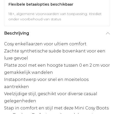
Flexibele betaalopties beschikbaar
18+, algemene voorwaarden van toepassing. Krediet
onder voorbehoud van status
Beschrijving
Cosy enkellaarzen voor ultiem comfort
Zachte synthetische suède bovenkant voor een
luxe gevoel
Platte zool met een hoogte tussen 0 en 2 cm voor
gemakkelijk wandelen
Instapontwerp voor snel en moeiteloos
aantrekken
Veelzijdige stijl, geschikt voor diverse casual
gelegenheden
Stap in comfort en stijl met deze Mini Cosy Boots