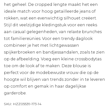
het geheel. De cropped lengte maakt het een
ideale match voor hoog getailleerde jeans of
rokken, wat een evenwichtig silhouet creëert.
Stijl dit veelzijdige kledingstuk voor een reeks
aan casual gelegenheden, van relaxte brunches
tot familiereünies. Voor een trendy daglook
combineer je het met lichtgewassen
spijkerbroeken en bandjessandalen, zoals te zien
op de afbeelding. Voeg een kleine crossbodytas
toe om de look af te maken. Deze blouse is
perfect voor de modebewuste vrouw die op de
hoogte wil blijven van trends zonder in te leveren
op comfort en gemak in haar dagelijkse
garderobe.
SKU:
HZZ05539-173-14