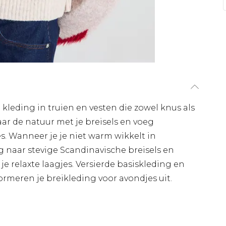
kleding in truien en vesten die zowel knus als
aar de natuur met je breisels en voeg
s. Wanneer je je niet warm wikkelt in
 naar stevige Scandinavische breisels en
je relaxte laagjes. Versierde basiskleding en
ormeren je breikleding voor avondjes uit.