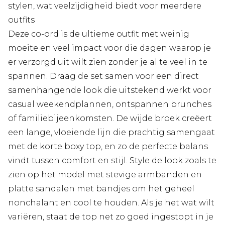
stylen, wat veelzijdigheid biedt voor meerdere
outfits
Deze co-ord is de ultieme outfit met weinig
moeite en veel impact voor die dagen waarop je
er verzorgd uit wilt zien zonder je al te veel in te
spannen. Draag de set samen voor een direct
samenhangende look die uitstekend werkt voor
casual weekendplannen, ontspannen brunches
of familiebijeenkomsten. De wijde broek creëert
een lange, vloeiende lijn die prachtig samengaat
met de korte boxy top, en zo de perfecte balans
vindt tussen comfort en stijl. Style de look zoals te
zien op het model met stevige armbanden en
platte sandalen met bandjes om het geheel
nonchalant en cool te houden. Als je het wat wilt
variëren, staat de top net zo goed ingestopt in je