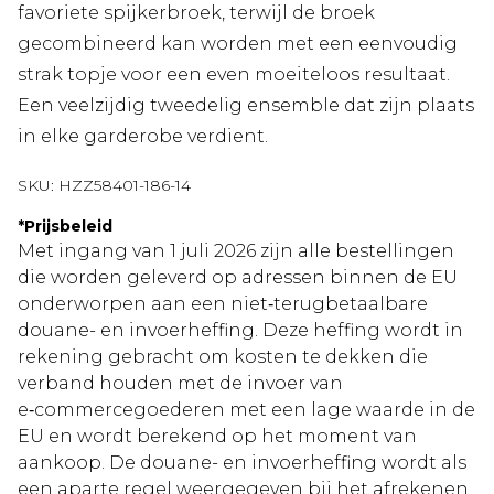
favoriete spijkerbroek, terwijl de broek
gecombineerd kan worden met een eenvoudig
strak topje voor een even moeiteloos resultaat.
Een veelzijdig tweedelig ensemble dat zijn plaats
in elke garderobe verdient.
SKU:
HZZ58401-186-14
*
Prijsbeleid
Met ingang van 1 juli 2026 zijn alle bestellingen
die worden geleverd op adressen binnen de EU
onderworpen aan een niet‑terugbetaalbare
douane- en invoerheffing. Deze heffing wordt in
rekening gebracht om kosten te dekken die
verband houden met de invoer van
e‑commercegoederen met een lage waarde in de
EU en wordt berekend op het moment van
aankoop. De douane- en invoerheffing wordt als
een aparte regel weergegeven bij het afrekenen