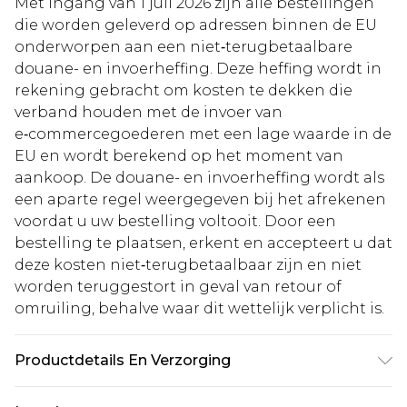
Met ingang van 1 juli 2026 zijn alle bestellingen
die worden geleverd op adressen binnen de EU
onderworpen aan een niet‑terugbetaalbare
douane- en invoerheffing. Deze heffing wordt in
rekening gebracht om kosten te dekken die
verband houden met de invoer van
e‑commercegoederen met een lage waarde in de
EU en wordt berekend op het moment van
aankoop. De douane- en invoerheffing wordt als
een aparte regel weergegeven bij het afrekenen
voordat u uw bestelling voltooit. Door een
bestelling te plaatsen, erkent en accepteert u dat
deze kosten niet‑terugbetaalbaar zijn en niet
worden teruggestort in geval van retour of
omruiling, behalve waar dit wettelijk verplicht is.
Productdetails En Verzorging
Buitenkant: 100% polyester, voering: 100%