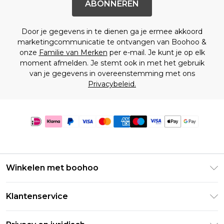
ABONNEREN
Door je gegevens in te dienen ga je ermee akkoord
marketingcommunicatie te ontvangen van Boohoo &
onze
Familie van Merken
per e-mail. Je kunt je op elk
moment afmelden. Je stemt ook in met het gebruik
van je gegevens in overeenstemming met ons
Privacybeleid.
Winkelen met boohoo
Klarna
Klantenservice
Clearpay
Retourneer uw bestelling
Studentenkorting - Student Beans