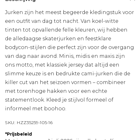
Jurken zijn het meest begeerde kledingstuk voor
een outfit van dag tot nacht. Van koel-witte
tinten tot opvallende felle kleuren, wij hebben
de alledaagse skaterjurken en feestklare
bodycon-stijlen die perfect zijn voor de overgang
van dag naar avond. Minis, midis en maxis zijn
ons motto, met klassiek jersey dat altijd een
slimme keuze is en bedrukte cami-jurken die de
killer cut van het seizoen vormen – combineer
met torenhoge hakken voor een echte
statementlook. Kleed je stijlvol formeel of
informeel met boohoo.
SKU:
HZZ35259-105-16
*
Prijsbeleid