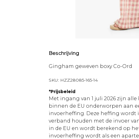
Beschrijving
Gingham geweven boxy Co-Ord
SKU:
HZZ28085-165-14
*
Prijsbeleid
Met ingang van 1 juli 2026 zijn al
binnen de EU onderworpen aan ee
invoerheffing. Deze heffing wordt
verband houden met de invoer v
in de EU en wordt berekend op h
invoerheffing wordt als een apart