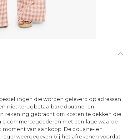
le bestellingen die worden geleverd op adressen
n niet‑terugbetaalbare douane- en
 in rekening gebracht om kosten te dekken die
an e‑commercegoederen met een lage waarde
et moment van aankoop. De douane- en
e regel weergegeven bij het afrekenen voordat