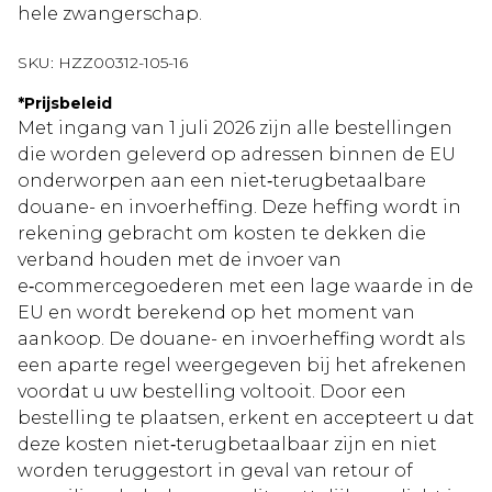
hele zwangerschap.
SKU:
HZZ00312-105-16
*
Prijsbeleid
Met ingang van 1 juli 2026 zijn alle bestellingen
die worden geleverd op adressen binnen de EU
onderworpen aan een niet‑terugbetaalbare
douane- en invoerheffing. Deze heffing wordt in
rekening gebracht om kosten te dekken die
verband houden met de invoer van
e‑commercegoederen met een lage waarde in de
EU en wordt berekend op het moment van
aankoop. De douane- en invoerheffing wordt als
een aparte regel weergegeven bij het afrekenen
voordat u uw bestelling voltooit. Door een
bestelling te plaatsen, erkent en accepteert u dat
deze kosten niet‑terugbetaalbaar zijn en niet
worden teruggestort in geval van retour of