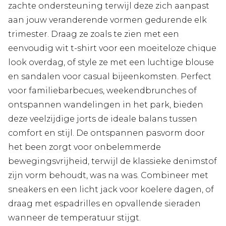
zachte ondersteuning terwijl deze zich aanpast
aan jouw veranderende vormen gedurende elk
trimester. Draag ze zoals te zien met een
eenvoudig wit t-shirt voor een moeiteloze chique
look overdag, of style ze met een luchtige blouse
en sandalen voor casual bijeenkomsten. Perfect
voor familiebarbecues, weekendbrunches of
ontspannen wandelingen in het park, bieden
deze veelzijdige jorts de ideale balans tussen
comfort en stijl. De ontspannen pasvorm door
het been zorgt voor onbelemmerde
bewegingsvrijheid, terwijl de klassieke denimstof
zijn vorm behoudt, was na was. Combineer met
sneakers en een licht jack voor koelere dagen, of
draag met espadrilles en opvallende sieraden
wanneer de temperatuur stijgt.