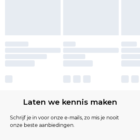
Laten we kennis maken
Schrijf je in voor onze e-mails, zo mis je nooit
onze beste aanbiedingen.