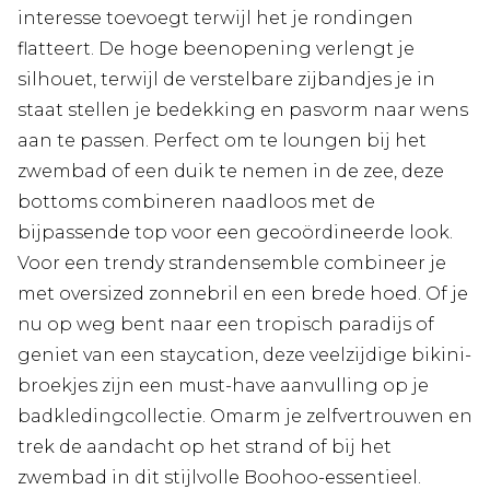
interesse toevoegt terwijl het je rondingen
flatteert. De hoge beenopening verlengt je
silhouet, terwijl de verstelbare zijbandjes je in
staat stellen je bedekking en pasvorm naar wens
aan te passen. Perfect om te loungen bij het
zwembad of een duik te nemen in de zee, deze
bottoms combineren naadloos met de
bijpassende top voor een gecoördineerde look.
Voor een trendy strandensemble combineer je
met oversized zonnebril en een brede hoed. Of je
nu op weg bent naar een tropisch paradijs of
geniet van een staycation, deze veelzijdige bikini-
broekjes zijn een must-have aanvulling op je
badkledingcollectie. Omarm je zelfvertrouwen en
trek de aandacht op het strand of bij het
zwembad in dit stijlvolle Boohoo-essentieel.