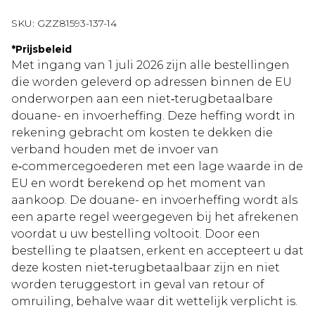
SKU:
GZZ81593-137-14
*
Prijsbeleid
Met ingang van 1 juli 2026 zijn alle bestellingen
die worden geleverd op adressen binnen de EU
onderworpen aan een niet‑terugbetaalbare
douane- en invoerheffing. Deze heffing wordt in
rekening gebracht om kosten te dekken die
verband houden met de invoer van
e‑commercegoederen met een lage waarde in de
EU en wordt berekend op het moment van
aankoop. De douane- en invoerheffing wordt als
een aparte regel weergegeven bij het afrekenen
voordat u uw bestelling voltooit. Door een
bestelling te plaatsen, erkent en accepteert u dat
deze kosten niet‑terugbetaalbaar zijn en niet
worden teruggestort in geval van retour of
omruiling, behalve waar dit wettelijk verplicht is.