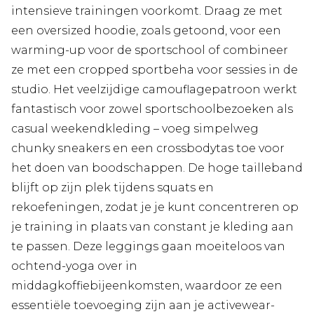
intensieve trainingen voorkomt. Draag ze met
een oversized hoodie, zoals getoond, voor een
warming-up voor de sportschool of combineer
ze met een cropped sportbeha voor sessies in de
studio. Het veelzijdige camouflagepatroon werkt
fantastisch voor zowel sportschoolbezoeken als
casual weekendkleding – voeg simpelweg
chunky sneakers en een crossbodytas toe voor
het doen van boodschappen. De hoge tailleband
blijft op zijn plek tijdens squats en
rekoefeningen, zodat je je kunt concentreren op
je training in plaats van constant je kleding aan
te passen. Deze leggings gaan moeiteloos van
ochtend-yoga over in
middagkoffiebijeenkomsten, waardoor ze een
essentiële toevoeging zijn aan je activewear-