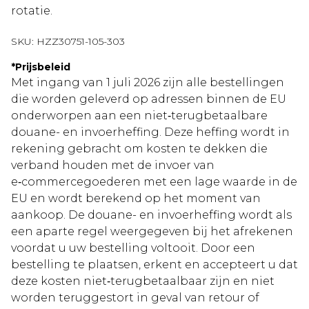
rotatie.
SKU:
HZZ30751-105-303
*
Prijsbeleid
Met ingang van 1 juli 2026 zijn alle bestellingen
die worden geleverd op adressen binnen de EU
onderworpen aan een niet‑terugbetaalbare
douane- en invoerheffing. Deze heffing wordt in
rekening gebracht om kosten te dekken die
verband houden met de invoer van
e‑commercegoederen met een lage waarde in de
EU en wordt berekend op het moment van
aankoop. De douane- en invoerheffing wordt als
een aparte regel weergegeven bij het afrekenen
voordat u uw bestelling voltooit. Door een
bestelling te plaatsen, erkent en accepteert u dat
deze kosten niet‑terugbetaalbaar zijn en niet
worden teruggestort in geval van retour of