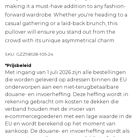
making it a must-have addition to any fashion-
forward wardrobe. Whether you're heading to a
casual gathering or a laid-back brunch, this
pullover will ensure you stand out from the
crowd with its unique asymmetrical charm.
SKU:
GZZ98128-105-24
*
Prijsbeleid
Met ingang van 1 juli 2026 zijn alle bestellingen
die worden geleverd op adressen binnen de EU
onderworpen aan een niet‑terugbetaalbare
douane- en invoerheffing. Deze heffing wordt in
rekening gebracht om kosten te dekken die
verband houden met de invoer van
e‑commercegoederen met een lage waarde in de
EU en wordt berekend op het moment van
aankoop. De douane- en invoerheffing wordt als