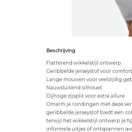
Beschrijving
Flatterend wikkelstijl ontwerp
Geribbelde jerseystof voor comfort
Lange mouwen voor veelzijdig ge
Nauwsluitend silhouet
Dijhoge zijsplit voor extra allure
Omarm je rondingen met deze verle
geribbelde jerseystof biedt een 
terwijl het wikkelstijl ontwerp je 
informele uitjes of ontspannen av