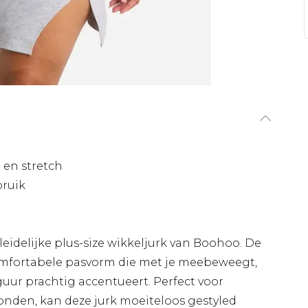
 en stretch
bruik
idelijke plus-size wikkeljurk van Boohoo. De
comfortabele pasvorm die met je meebeweegt,
figuur prachtig accentueert. Perfect voor
onden, kan deze jurk moeiteloos gestyled