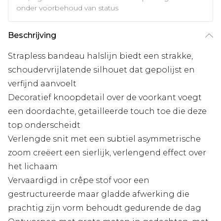
onder voorbehoud van status
Beschrijving
Strapless bandeau halslijn biedt een strakke,
schoudervrijlatende silhouet dat gepolijst en
verfijnd aanvoelt
Decoratief knoopdetail over de voorkant voegt
een doordachte, getailleerde touch toe die deze
top onderscheidt
Verlengde snit met een subtiel asymmetrische
zoom creëert een sierlijk, verlengend effect over
het lichaam
Vervaardigd in crêpe stof voor een
gestructureerde maar gladde afwerking die
prachtig zijn vorm behoudt gedurende de dag