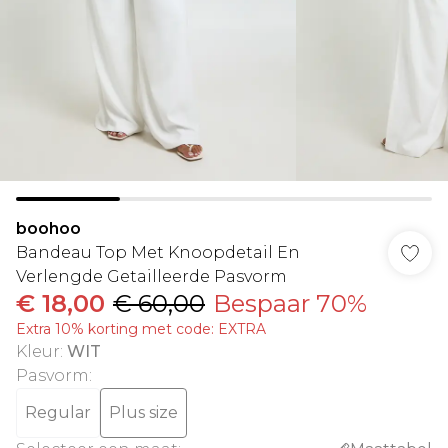
boohoo
Bandeau Top Met Knoopdetail En
Verlengde Getailleerde Pasvorm
€ 18,00
€ 60,00
Bespaar 70%
Extra 10% korting met code: EXTRA
Kleur
:
WIT
Pasvorm
:
Regular
Plus size