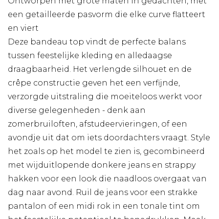
Ontworpen met grote maten in gedachten, met
een getailleerde pasvorm die elke curve flatteert
en viert
Deze bandeau top vindt de perfecte balans
tussen feestelijke kleding en alledaagse
draagbaarheid. Het verlengde silhouet en de
crêpe constructie geven het een verfijnde,
verzorgde uitstraling die moeiteloos werkt voor
diverse gelegenheden - denk aan
zomerbruiloften, afstudeervieringen, of een
avondje uit dat om iets doordachters vraagt. Style
het zoals op het model te zien is, gecombineerd
met wijduitlopende donkere jeans en strappy
hakken voor een look die naadloos overgaat van
dag naar avond. Ruil de jeans voor een strakke
pantalon of een midi rok in een tonale tint om