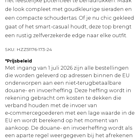
het feestelijke potentieel te benadrukken. Maak
de look compleet met goudkleurige sieraden en
een compacte schoudertas. Of je nu chic gekleed
gaat of het smart-casual houdt, deze top brengt
een rustig zelfverzekerde edge naar elke outfit.
SKU:
HZZ51176-173-24
*
Prijsbeleid
Met ingang van 1 juli 2026 zijn alle bestellingen
die worden geleverd op adressen binnen de EU
onderworpen aan een niet‑terugbetaalbare
douane- en invoerheffing. Deze heffing wordt in
rekening gebracht om kosten te dekken die
verband houden met de invoer van
e‑commercegoederen met een lage waarde in de
EU en wordt berekend op het moment van
aankoop. De douane- en invoerheffing wordt als
een aparte regel weergegeven bij het afrekenen