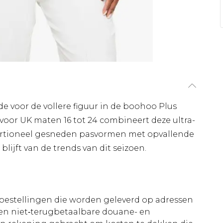
e voor de vollere figuur in de boohoo Plus
voor UK maten 16 tot 24 combineert deze ultra-
oportioneel gesneden pasvormen met opvallende
 blijft van de trends van dit seizoen.
le bestellingen die worden geleverd op adressen
n niet‑terugbetaalbare douane- en