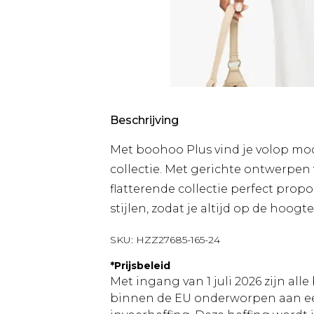
Beschrijving
Met boohoo Plus vind je volop mod
collectie. Met gerichte ontwerpen 
flatterende collectie perfect pr
stijlen, zodat je altijd op de hoogte
SKU:
HZZ27685-165-24
*
Prijsbeleid
Met ingang van 1 juli 2026 zijn al
binnen de EU onderworpen aan ee