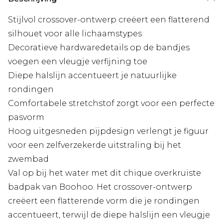
Stijlvol crossover-ontwerp creëert een flatterend
silhouet voor alle lichaamstypes
Decoratieve hardwaredetails op de bandjes
voegen een vleugje verfijning toe
Diepe halslijn accentueert je natuurlijke
rondingen
Comfortabele stretchstof zorgt voor een perfecte
pasvorm
Hoog uitgesneden pijpdesign verlengt je figuur
voor een zelfverzekerde uitstraling bij het
zwembad
Val op bij het water met dit chique overkruiste
badpak van Boohoo. Het crossover-ontwerp
creëert een flatterende vorm die je rondingen
accentueert, terwijl de diepe halslijn een vleugje