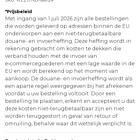
SKU:
HZZ19765-186-24
*
Prijsbeleid
Met ingang van 1 juli 2026 zijn alle bestellingen
die worden geleverd op adressen binnen de EU
onderworpen aan een niet‑terugbetaalbare
douane- en invoerheffing. Deze heffing wordt in
rekening gebracht om kosten te dekken die
verband houden met de invoer van
e‑commercegoederen met een lage waarde in de
EU en wordt berekend op het moment van
aankoop. De douane- en invoerheffing wordt als
een aparte regel weergegeven bij het afrekenen
voordat u uw bestelling voltooit. Door een
bestelling te plaatsen, erkent en accepteert u dat
deze kosten niet‑terugbetaalbaar zijn en niet
worden teruggestort in geval van retour of
omruiling, behalve waar dit wettelijk verplicht is.