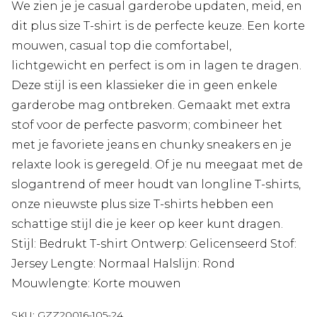
We zien je je casual garderobe updaten, meid, en
dit plus size T-shirt is de perfecte keuze. Een korte
mouwen, casual top die comfortabel,
lichtgewicht en perfect is om in lagen te dragen.
Deze stijl is een klassieker die in geen enkele
garderobe mag ontbreken. Gemaakt met extra
stof voor de perfecte pasvorm; combineer het
met je favoriete jeans en chunky sneakers en je
relaxte look is geregeld. Of je nu meegaat met de
slogantrend of meer houdt van longline T-shirts,
onze nieuwste plus size T-shirts hebben een
schattige stijl die je keer op keer kunt dragen.
Stijl: Bedrukt T-shirt Ontwerp: Gelicenseerd Stof:
Jersey Lengte: Normaal Halslijn: Rond
Mouwlengte: Korte mouwen
SKU:
GZZ20016-105-24