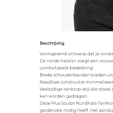
Beschrijving
Vormgevend ontwerp dat je rondin
De ronde halslijn voegt een vrouwel
comfortabele bedekking
Brede schouderbanden bieden uit
Naadloze constructie minimaliseer
Veelzijdige tanktop-stijl die zowel 
kan worden gedragen
Deze Plus Sculpt Rundhals-Tanktop
garderobe nodig heeft. Het aanslu