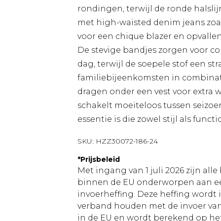
rondingen, terwijl de ronde halsli
met high-waisted denim jeans zoal
voor een chique blazer en opvallen
De stevige bandjes zorgen voor c
dag, terwijl de soepele stof een str
familiebijeenkomsten in combinati
dragen onder een vest voor extra
schakelt moeiteloos tussen seizo
essentie is die zowel stijl als functi
SKU:
HZZ30072-186-24
*
Prijsbeleid
Met ingang van 1 juli 2026 zijn al
binnen de EU onderworpen aan ee
invoerheffing. Deze heffing wordt
verband houden met de invoer v
in de EU en wordt berekend op h