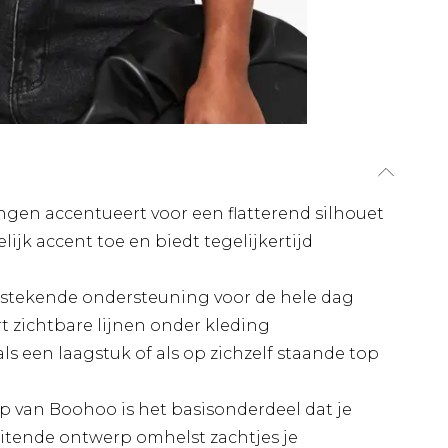
gen accentueert voor een flatterend silhouet
ijk accent toe en biedt tegelijkertijd
stekende ondersteuning voor de hele dag
t zichtbare lijnen onder kleding
als een laagstuk of als op zichzelf staande top
 van Boohoo is het basisonderdeel dat je
itende ontwerp omhelst zachtjes je